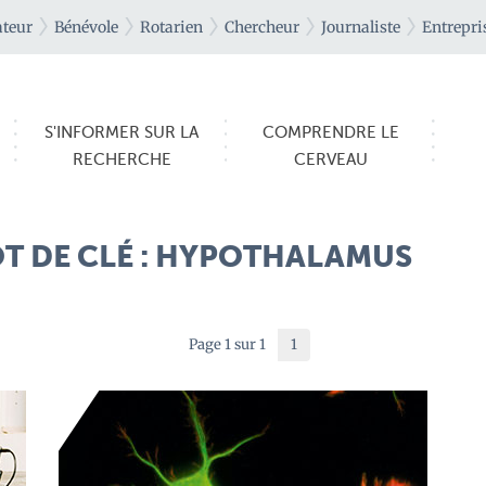
teur
Bénévole
Rotarien
Chercheur
Journaliste
Entrepri
S'INFORMER SUR LA
COMPRENDRE LE
RECHERCHE
CERVEAU
T DE CLÉ : HYPOTHALAMUS
Page 1 sur 1
1