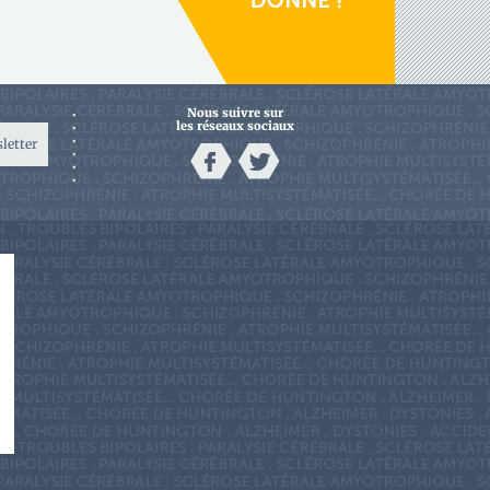
Nous suivre sur
les réseaux sociaux
sletter