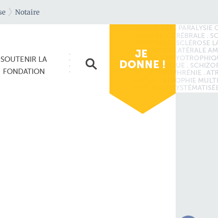
se
Notaire
SOUTENIR
LA
FONDATION