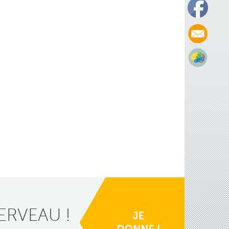
ERVEAU !