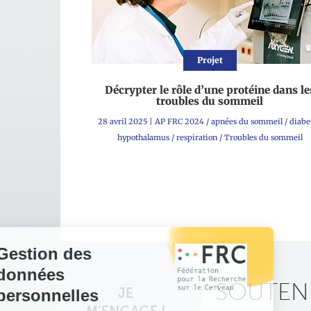
Projet
Décrypter le rôle d’une protéine dans le
troubles du sommeil
28 avril 2025
|
AP FRC 2024
/
apnées du sommeil
/
diabe
hypothalamus
/
respiration
/
Troubles du sommeil
SOUTENE