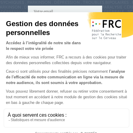
S'inscrire à la newsletter
Nous suivre sur
les réseaux sociaux
Partenaires & Mécènes