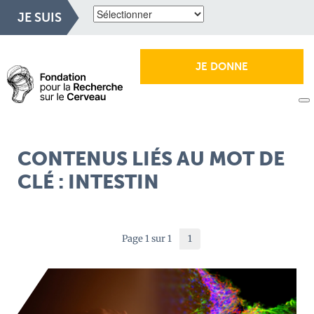
JE SUIS
JE DONNE
CONTENUS LIÉS AU MOT DE
CLÉ : INTESTIN
Page 1 sur 1
1