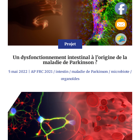
Projet
Un dysfonctionnement intestinal à l’origine de la
maladie de Parkinson ?
5 mai 2022
|
AP FRC 2021
/
intestin
/
maladie de Parkinson
/
microbiote
/
organoïdes