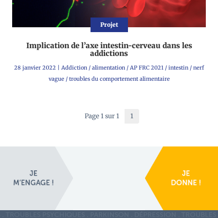
Projet
Implication de l’axe intestin-cerveau dans les
addictions
28 janvier 2022
|
Addiction
/
alimentation
/
AP FRC 2021
/
intestin
/
nerf
vague
/
troubles du comportement alimentaire
Page 1 sur 1
1