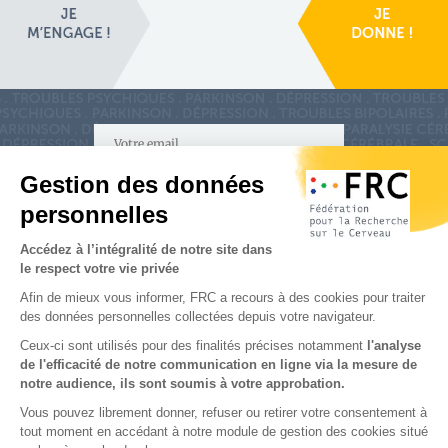
S'inscrire à la newsletter
Nous suivre sur
les réseaux sociaux
Partenaires & Mécènes