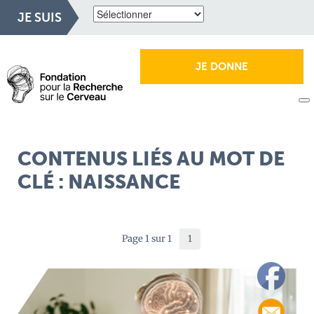
JE SUIS
JE DONNE
CONTENUS LIÉS AU MOT DE
CLÉ : NAISSANCE
Page 1 sur 1
1