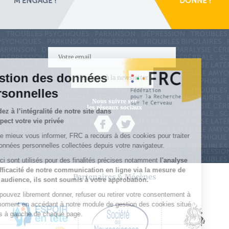
S'inscrire à la newsletter
Nous suivre sur
les réseaux sociaux
Partenaires & Mécènes