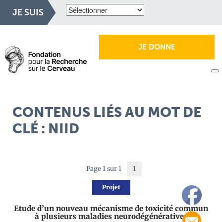
JE SUIS
JE DONNE
CONTENUS LIÉS AU MOT DE
CLÉ : NIID
Page 1 sur 1
1
Projet
Etude d’un nouveau mécanisme de toxicité commun
à plusieurs maladies neurodégénératives