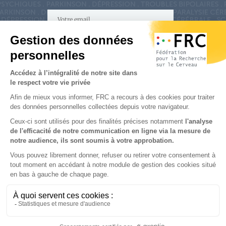
S'inscrire à la newsletter
Nous suivre sur
les réseaux sociaux
Partenaires & Mécènes