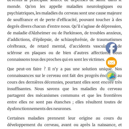
monde. Qu’on les appelle maladies neurologiques ou
psychiatriques, les maladies du cerveau sont une cause majeure
de souffrance et de perte d’efficacité, pouvant toucher à des
degrés divers chacun d’entre nous. Qu’il s’agisse de dépression,
de maladie d’Alzheimer ou de Parkinson, de troubles anxieux,
d’addictions, d’épilepsie, de schizophrénie, de traumatismes
cérébraux, de retard mental, d’accidents vasculaires, de
sclérose en plaques ou de bien d’autres affections, nous
connaissons tous des proches qui en sont les victimes.
Que peut-on faire ? Il n’y a pas une solution unique. Nos
connaissances sur le cerveau ont fait des progrès énormes au
cours des dernières décennies, pourtant elles sont encore très
insuffisantes. Nous savons que les maladies du cerveau
partagent des mécanismes communs et que les frontières
entre elles ne sont pas étanches ; elles résultent toutes de
dysfonctionnements des neurones.
Certaines maladies prennent leur origine au cours du
développement du cerveau, avant ou après la naissance, et