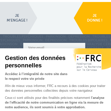
S'inscrire à la newsletter
Nous suivre sur
les réseaux sociaux
Partenaires & Mécènes