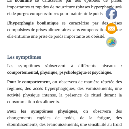
La boulimie
se caractérise par des épisodes de prises
importantes et rapides de nourriture (phases hyperphagiques)
et de purges compensatoires pour maintenir le poids initial.
L’hyperphagie boulimique
se caractérise par des crises
compulsives de prises alimentaires sans compensation et donc
elle entraine une prise de poids importante ou obésité.
Les symptômes
Les symptômes s’observent à différents niveaux :
comportemental, physique, psychologique et psychique.
Pour le comportement,
on observera de manière répétée des
régimes, des accès hyperphagiques, des vomissements, une
activité physique intense, la présence de rituel durant la
consommation des aliments.
Pour les symptômes physiques,
on observera des
changements rapides de poids, de la fatigue, des
étourdissements, des évanouissements, une sensibilité au froid