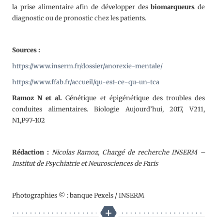
la prise alimentaire afin de développer des
biomarqueurs
de
diagnostic ou de pronostic chez les patients.
Sources :
https://www.inserm.fr/dossier/anorexie-mentale/
https://www.ffab.fr/accueil/qu-est-ce-qu-un-tca
Ramoz N et al.
Génétique et épigénétique des troubles des
conduites alimentaires. Biologie Aujourd’hui, 2017, V211,
N1,P97-102
Rédaction :
Nicolas Ramoz, Chargé de recherche INSERM –
Institut de Psychiatrie et Neurosciences de Paris
Photographies © : banque Pexels / INSERM