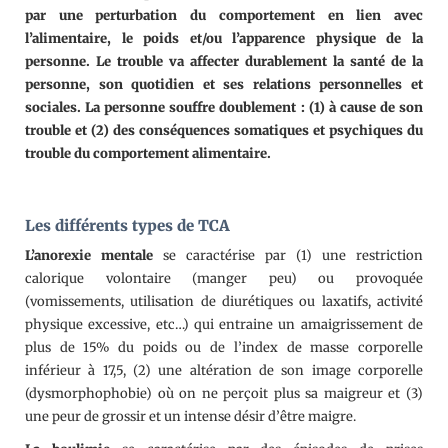
par une perturbation du comportement en lien avec
l’alimentaire, le poids et/ou l’apparence physique de la
personne. Le trouble va affecter durablement la santé de la
personne, son quotidien et ses relations personnelles et
sociales. La personne souffre doublement : (1) à cause de son
trouble et (2) des conséquences somatiques et psychiques du
trouble du comportement alimentaire.
Les différents types de TCA
L’anorexie mentale
se caractérise par (1) une restriction
calorique volontaire (manger peu) ou provoquée
(vomissements, utilisation de diurétiques ou laxatifs, activité
physique excessive, etc…) qui entraine un amaigrissement de
plus de 15% du poids ou de l’index de masse corporelle
inférieur à 17,5, (2) une altération de son image corporelle
(dysmorphophobie) où on ne perçoit plus sa maigreur et (3)
une peur de grossir et un intense désir d’être maigre.