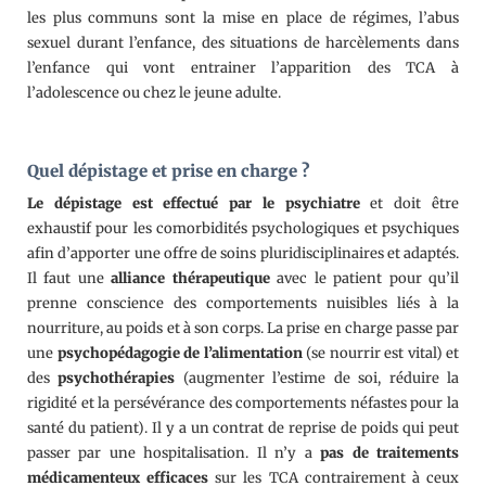
les plus communs sont la mise en place de régimes, l’abus
sexuel durant l’enfance, des situations de harcèlements dans
l’enfance qui vont entrainer l’apparition des TCA à
l’adolescence ou chez le jeune adulte.
Quel dépistage et prise en charge ?
Le dépistage est effectué par le psychiatre
et doit être
exhaustif pour les comorbidités psychologiques et psychiques
afin d’apporter une offre de soins pluridisciplinaires et adaptés.
Il faut une
alliance thérapeutique
avec le patient pour qu’il
prenne conscience des comportements nuisibles liés à la
nourriture, au poids et à son corps. La prise en charge passe par
une
psychopédagogie de l’alimentation
(se nourrir est vital) et
des
psychothérapies
(augmenter l’estime de soi, réduire la
rigidité et la persévérance des comportements néfastes pour la
santé du patient). Il y a un contrat de reprise de poids qui peut
passer par une hospitalisation. Il n’y a
pas de traitements
médicamenteux efficaces
sur les TCA contrairement à ceux