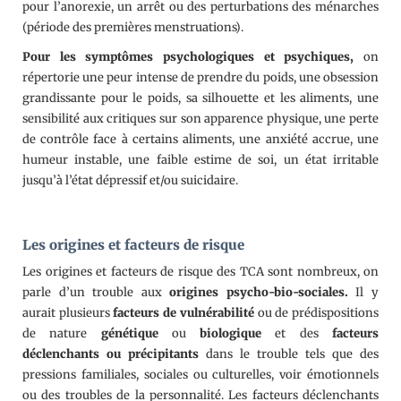
pour l’anorexie, un arrêt ou des perturbations des ménarches
(période des premières menstruations).
Pour les symptômes psychologiques et psychiques,
on
répertorie une peur intense de prendre du poids, une obsession
grandissante pour le poids, sa silhouette et les aliments, une
sensibilité aux critiques sur son apparence physique, une perte
de contrôle face à certains aliments, une anxiété accrue, une
humeur instable, une faible estime de soi, un état irritable
jusqu’à l’état dépressif et/ou suicidaire.
Les origines et facteurs de risque
Les origines et facteurs de risque des TCA sont nombreux, on
parle d’un trouble aux
origines psycho-bio-sociales.
Il y
aurait plusieurs
facteurs de vulnérabilité
ou de prédispositions
de nature
génétique
ou
biologique
et des
facteurs
déclenchants ou précipitants
dans le trouble tels que des
pressions familiales, sociales ou culturelles, voir émotionnels
ou des troubles de la personnalité. Les facteurs déclenchants