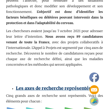
peuvent l’affecter, pour remédier à des situations
pathologiques et donc modifier son développement et son
fonctionnement.
L’objectif est donc d’identifier les
facteurs
bénéfiques ou délétères
pouvant intervenir dans la
protection et dans l’adaptabilité du cerveau.
Les chercheurs avaient jusqu’au 7 octobre 2021 pour adresser
leur lettre d’intention.
Nous avons reçu 89 candidatures
venant de toute la France
, avec des projets collaboratifs à
l’internationale. L’Appel à Projets est segmenté par cinq axes de
recherche. Découvrez le nombre de candidatures reçues pour
chaque axe de recherche défini, ainsi que les maladies
concernées et les méthodes qui seront appliquées.
Les axes de recherche représentés
Cinq grands axes de recherche sont représentés. Voici des
éléments pour chacun :