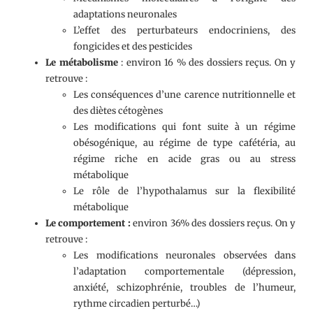
adaptations neuronales
L’effet des perturbateurs endocriniens, des
fongicides et des pesticides
Le métabolisme
: environ 16 % des dossiers reçus. On y
retrouve :
Les conséquences d’une carence nutritionnelle et
des diètes cétogènes
Les modifications qui font suite à un régime
obésogénique, au régime de type cafétéria, au
régime riche en acide gras ou au stress
métabolique
Le rôle de l’hypothalamus sur la flexibilité
métabolique
Le comportement :
environ 36% des dossiers reçus. On y
retrouve :
Les modifications neuronales observées dans
l’adaptation comportementale (dépression,
anxiété, schizophrénie, troubles de l’humeur,
rythme circadien perturbé…)