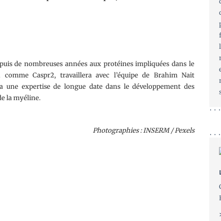
depuis de nombreuses années aux protéines impliquées dans le
 comme Caspr2, travaillera avec l’équipe de Brahim Nait
i a une expertise de longue date dans le développement des
de la myéline.
Photographies : INSERM / Pexels