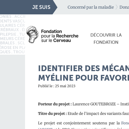
JE SUIS
Concerné par la maladie
Dona
DÉCOUVRIR LA
FONDATION
IDENTIFIER DES MÉCAN
MYÉLINE POUR FAVOR
Publié le : 25 mai 2023
Porteur du projet :
Laurence GOUTEBROZE – Institu
Titre du projet
:
Etude de l’impact des variants fau
Le projet est conjointement soutenu par la
Fon