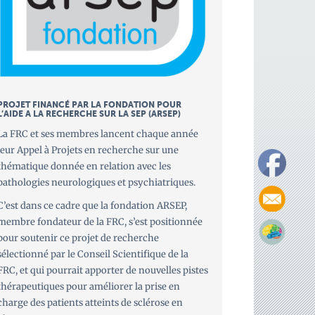
PROJET FINANCÉ PAR LA FONDATION POUR
L’AIDE A LA RECHERCHE SUR LA SEP (ARSEP)
La FRC et ses membres lancent chaque année
leur Appel à Projets en recherche sur une
thématique donnée en relation avec les
pathologies neurologiques et psychiatriques.
C’est dans ce cadre que la fondation ARSEP,
membre fondateur de la FRC, s’est positionnée
pour soutenir ce projet de recherche
sélectionné par le Conseil Scientifique de la
FRC, et qui pourrait apporter de nouvelles pistes
thérapeutiques pour améliorer la prise en
charge des patients atteints de sclérose en