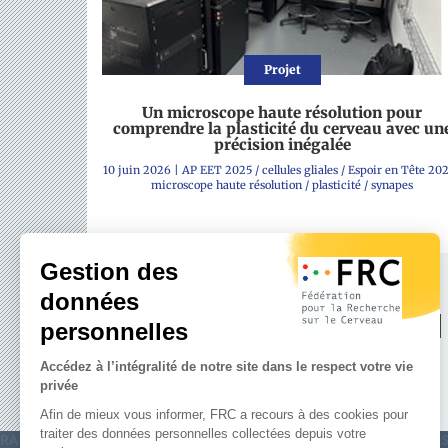
Projet
Un microscope haute résolution pour
comprendre la plasticité du cerveau avec un
précision inégalée
10 juin 2026
|
AP EET 2025
/
cellules gliales
/
Espoir en Tête 20
microscope haute résolution
/
plasticité
/
synapes
SOUTENE