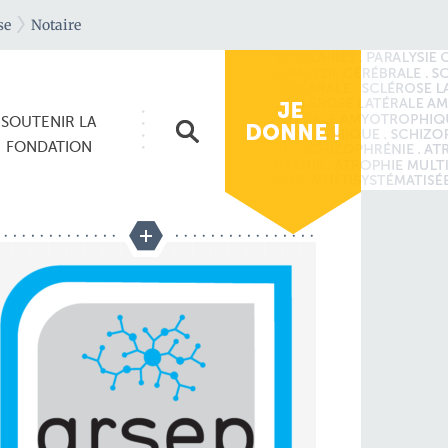
se
Notaire
SOUTENIR
LA
FONDATION