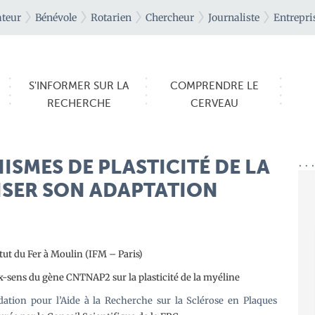
teur
Bénévole
Rotarien
Chercheur
Journaliste
Entrepri
S'INFORMER SUR LA
COMPRENDRE LE
RECHERCHE
CERVEAU
ISMES DE PLASTICITÉ DE LA
ISER SON ADAPTATION
t du Fer à Moulin (IFM – Paris)
x-sens du gène CNTNAP2 sur la plasticité de la myéline
dation pour l’Aide à la Recherche sur la Sclérose en Plaques