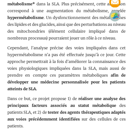
métabolisme*
dans la SLA. Plus précisément, cette altération
correspond à une augmentation du métabolisme, appelée
hypermétabolisme
. Un dysfonctionnement des métabolismes
des lipides et des glucides, ainsi que des perturbations au niveau
des mitochondries (élément cellulaire impliqué dans de
nombreux processus) pourraient jouer un rôle à ce niveau.
Cependant, l’analyse précise des voies impliquées dans cet
hypermétabolisme n’a pas été effectuée jusqu’à ce jour. Cette
approche permettrait à la fois d’améliorer la connaissance des
voies physiologiques impliquées dans la SLA, mais aussi de
prendre en compte ces paramètres métaboliques
afin de
développer une médecine personnalisée pour les patients
atteints de SLA.
Dans ce but, ce projet propose 1) de
réaliser une analyse des
principaux facteurs associés au statut métabolique
des
patients SLA, et 2) de
tester des agents thérapeutiques adaptés
aux voies précédemment identifiées
sur des cellules de ces
patients.