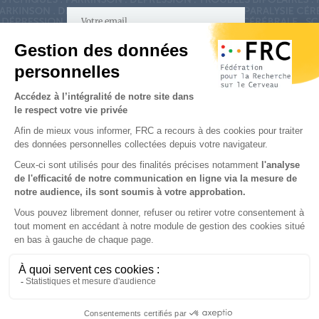
S'inscrire à la newsletter
Nous suivre sur
les réseaux sociaux
Partenaires & Mécènes