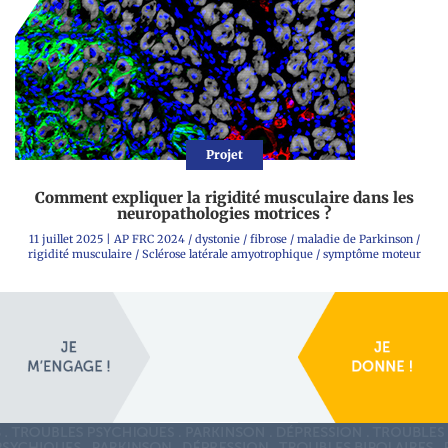
Projet
Comment expliquer la rigidité musculaire dans les
neuropathologies motrices ?
11 juillet 2025
|
AP FRC 2024
/
dystonie
/
fibrose
/
maladie de Parkinson
/
rigidité musculaire
/
Sclérose latérale amyotrophique
/
symptôme moteur