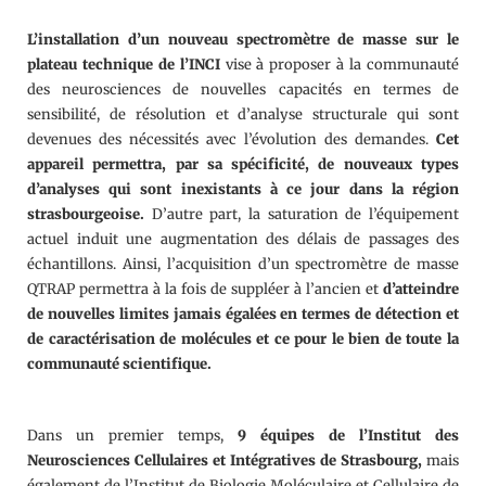
L’installation d’un nouveau spectromètre de masse
sur le
plateau technique de l’INCI
vise à proposer à la communauté
des neurosciences de nouvelles capacités en termes de
sensibilité, de résolution et d’analyse structurale qui sont
devenues des nécessités avec l’évolution des demandes.
Cet
appareil permettra, par sa spécificité, de nouveaux types
d’analyses qui sont inexistants à ce jour dans la région
strasbourgeoise.
D’autre part, la saturation de l’équipement
actuel induit une augmentation des délais de passages des
échantillons. Ainsi, l’acquisition d’un spectromètre de masse
QTRAP permettra à la fois de suppléer à l’ancien et
d’atteindre
de nouvelles limites jamais égalées en termes de détection et
de caractérisation de molécules et ce pour le bien de toute la
communauté scientifique.
Dans un premier temps,
9 équipes
de l’Institut des
Neurosciences Cellulaires et Intégratives de Strasbourg,
mais
également de l’Institut de Biologie Moléculaire et Cellulaire de