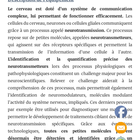
Le cerveau est doté d’un système de communication
complexe, lui permettant de fonctionner efficacement.
Les
cellules du cerveau, neurones ou cellules gliales communiquent
grâce à un processus appelé
neurotransmission.
Ce processus
repose sur de petites molécules, appelées
neurotransmetteurs
,
qui agissent sur des récepteurs spécifiques et permettent la
transmission de l’information d’une cellule à l’autre.
L’identification et la quantification précise des
neurotransmetteurs
lors des processus physiologiques et
pathophysiologiques constituent un challenge majeur pour les
neuroscientifiques. Relever ce challenge aiderait à la
compréhension de ces processus, mais permettrait également
l’identification de neuromodulateurs, molécules modulant
l’activité du système nerveux, impliqués. Ces derniers peuvent
par exemple être utilisés pour diagnostiquer une maladie ou
permettre le développement de traitements ciblant des voies de
neurotransmission spécifiques. Grâce aux évolutions
technologiques,
toutes ces petites molécules peuvent
désormais être détectées et identifiées grâce à un