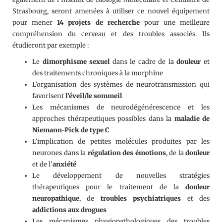
Strasbourg, seront amenées à utiliser ce nouvel équipement
pour mener
14 projets de recherche
pour une meilleure
compréhension du cerveau et des troubles associés. Ils
étudieront par exemple :
Le
dimorphisme sexuel
dans le cadre de la
douleur
et
des traitements chroniques à la morphine
L’organisation des systèmes de neurotransmission qui
favorisent
l’éveil/le sommeil
Les mécanismes de neurodégénérescence et les
approches thérapeutiques possibles dans la
maladie de
Niemann-Pick de type C
L’implication de petites molécules produites par les
neurones dans la
régulation des émotions
, de la
douleur
et de l’
anxiété
Le développement de nouvelles stratégies
thérapeutiques pour le traitement de la
douleur
neuropathique
, de
troubles psychiatriques
et des
addictions aux drogues
Les mécanismes physiopathologiques des troubles