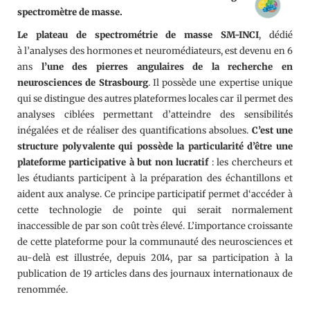
spectromètre de masse.
Le plateau de spectrométrie de masse SM-INCI
, dédié
à l’analyses des hormones et neuromédiateurs, est devenu en 6
ans
l’une des pierres angulaires de la recherche en
neurosciences de Strasbourg
. Il possède une expertise unique
qui se distingue des autres plateformes locales car il permet des
analyses ciblées permettant d’atteindre des sensibilités
inégalées et de réaliser des quantifications absolues.
C’est une
structure polyvalente qui possède la particularité d’être une
plateforme participative à but non lucratif
: les chercheurs et
les étudiants participent à la préparation des échantillons et
aident aux analyse. Ce principe participatif permet d‘accéder à
cette technologie de pointe qui serait normalement
inaccessible de par son coût très élevé. L’importance croissante
de cette plateforme pour la communauté des neurosciences et
au-delà est illustrée, depuis 2014, par sa participation à la
publication de 19 articles dans des journaux internationaux de
renommée.