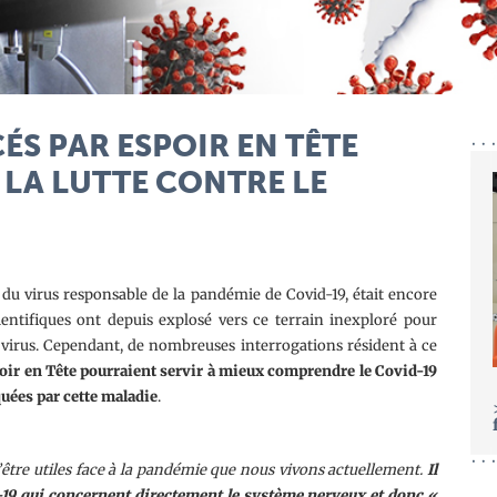
ÉS PAR ESPOIR EN TÊTE
 LA LUTTE CONTRE LE
du virus responsable de la pandémie de Covid-19, était encore
ntifiques ont depuis explosé vers ce terrain inexploré pour
e virus. Cependant, de nombreuses interrogations résident à ce
oir en Tête pourraient servir à mieux comprendre le Covid-19
quées par cette maladie
.
’être utiles face à la pandémie que nous vivons actuellement.
Il
-19 qui concernent directement le système nerveux et donc «