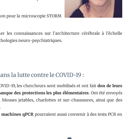
tion pour la microscopie STORM
r les connaissances sur l’architecture cérébrale à l’échelle
athologies neuro-psychiatriques.
ns la lutte contre le COVID-19 :
OVID-19, les chercheurs sont mobilisés et ont fait
don de leurs
manque des protections les plus élémentaires
. Ont été envoyés
louses jetables, charlottes et sur-chaussures, ainsi que des
.
s
machines qPCR
pourraient aussi convenir à des tests PCR en