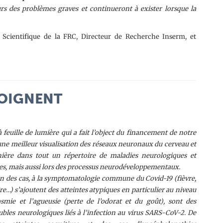
rs des problèmes graves et continueront à exister lorsque la
l Scientifique de la FRC, Directeur de Recherche Inserm, et
MOIGNENT
feuille de lumière qui a fait l’object du financement de notre
une meilleur visualisation des réseaux neuronaux du cerveau et
nière dans tout un répertoire de maladies neurologiques et
s, mais aussi lors des processus neurodéveloppementaux.
on des cas, à la symptomatologie commune du Covid-19 (fièvre,
e…) s’ajoutent des atteintes atypiques en particulier au niveau
smie et l’agueusie (perte de l’odorat et du goût), sont des
ubles neurologiques liés à l’infection au virus SARS-CoV-2. De