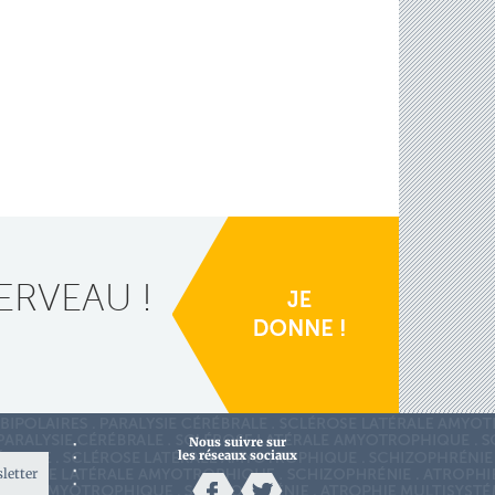
ERVEAU !
Nous suivre sur
les réseaux sociaux
sletter