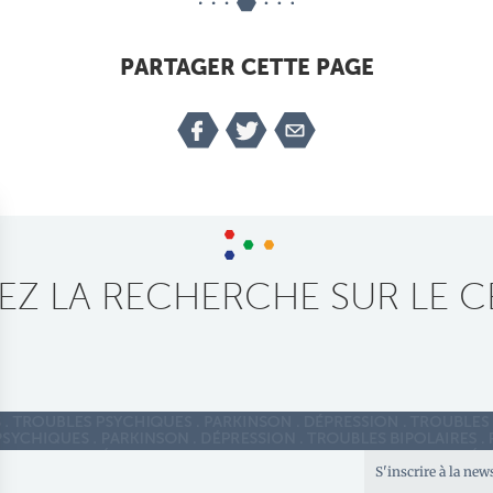
PARTAGER CETTE PAGE
Z LA RECHERCHE SUR LE C
S'inscrire à la new