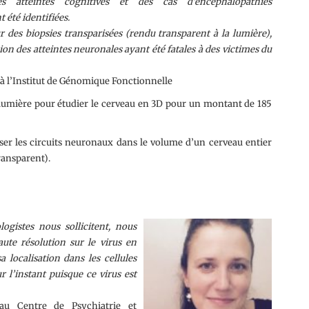
nes atteintes cognitives et des cas d’encéphalopathies
été identifiées.
ur des biopsies transparisées (rendu transparent à la lumière),
on des atteintes neuronales ayant été fatales à des victimes du
 à l’Institut de Génomique Fonctionnelle
e lumière pour étudier le cerveau en 3D pour un montant de 185
ser les circuits neuronaux dans le volume d’un cerveau entier
ransparent).
ogistes nous sollicitent, nous
aute résolution sur le virus en
a localisation dans les cellules
r l’instant puisque ce virus est
u Centre de Psychiatrie et