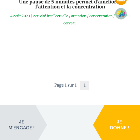
Une pause de 5 minutes permet d’améliorer
l’attention et la concentration
4 août 2023
|
activité intellectuelle
/
attention
/
concentration
/
santé du
cerveau
Page 1 sur 1
1