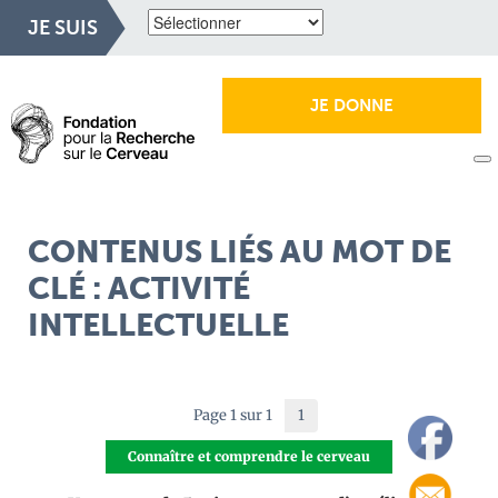
JE SUIS
JE DONNE
CONTENUS LIÉS AU MOT DE
CLÉ : ACTIVITÉ
INTELLECTUELLE
Page 1 sur 1
1
Connaître et comprendre le cerveau