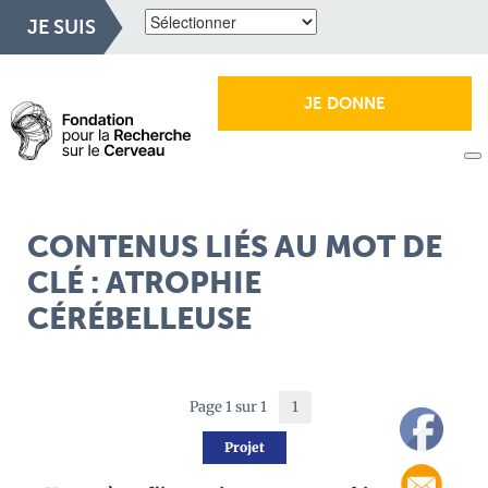
JE SUIS
JE DONNE
CONTENUS LIÉS AU MOT DE
CLÉ : ATROPHIE
CÉRÉBELLEUSE
Page 1 sur 1
1
Projet