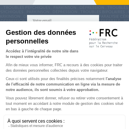
S'inscrire à la newsletter
Nous suivre sur
les réseaux sociaux
Partenaires & Mécènes