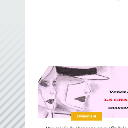
Evénement