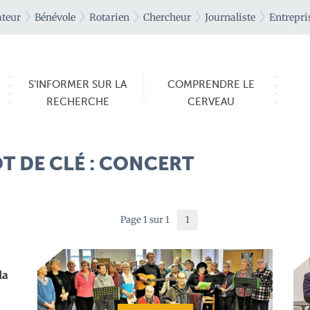
teur
Bénévole
Rotarien
Chercheur
Journaliste
Entrepri
S'INFORMER SUR LA
COMPRENDRE LE
RECHERCHE
CERVEAU
T DE CLÉ : CONCERT
Page 1 sur 1
1
la