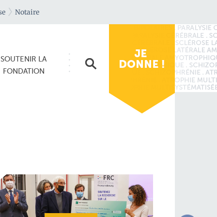
se
Notaire
SOUTENIR
LA
FONDATION