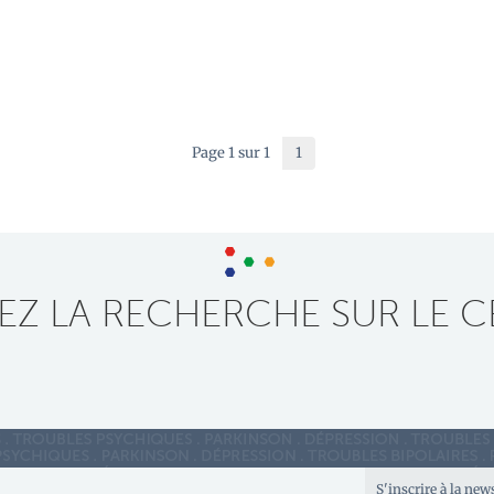
Page 1 sur 1
1
Z LA RECHERCHE SUR LE C
S'inscrire à la new