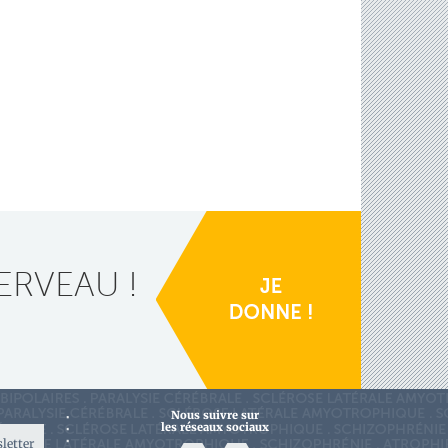
ERVEAU !
Nous suivre sur
les réseaux sociaux
sletter