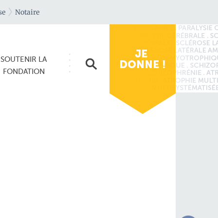
se
Notaire
SOUTENIR
LA
FONDATION