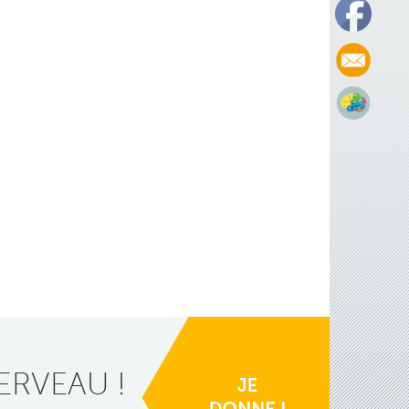
ERVEAU !