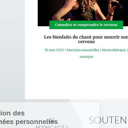
Connaître et comprendre le cerveau
Les bienfaits du chant pour nourrir so
cerveau
30 mai 2023
|
fonctions sensorielles
/
Musicothérapie
/
musique
SOUTENE