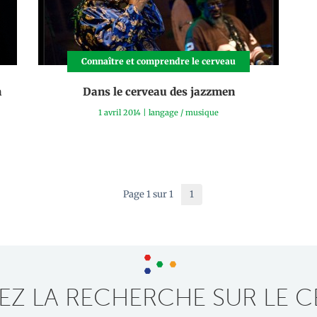
Connaître et comprendre le cerveau
n
Dans le cerveau des jazzmen
1 avril 2014
|
langage
/
musique
Page 1 sur 1
1
Z LA RECHERCHE SUR LE C