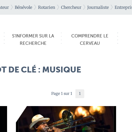
teur
Bénévole
Rotarien
Chercheur
Journaliste
Entrepri
S'INFORMER SUR LA
COMPRENDRE LE
RECHERCHE
CERVEAU
T DE CLÉ : MUSIQUE
Page 1 sur 1
1