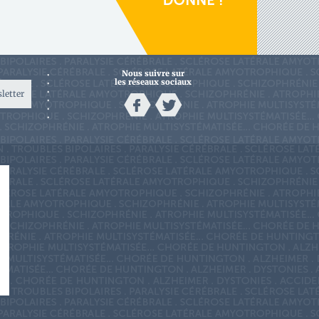
Nous suivre sur
les réseaux sociaux
sletter