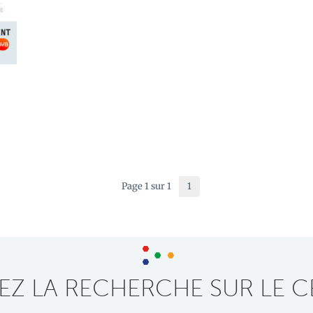
Page 1 sur 1
1
Z LA RECHERCHE SUR LE C