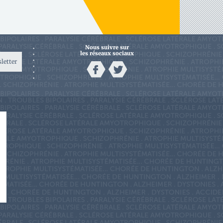
Nous suivre sur
les réseaux sociaux
sletter