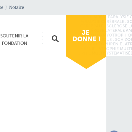
se
Notaire
SOUTENIR
LA
FONDATION