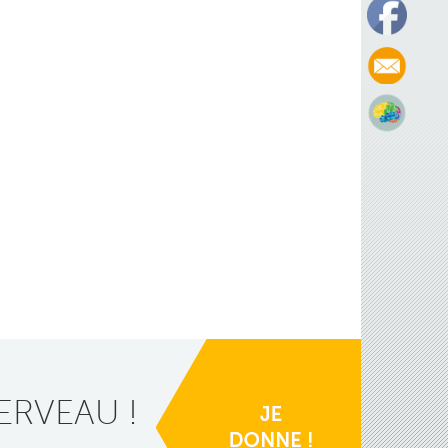
ERVEAU !