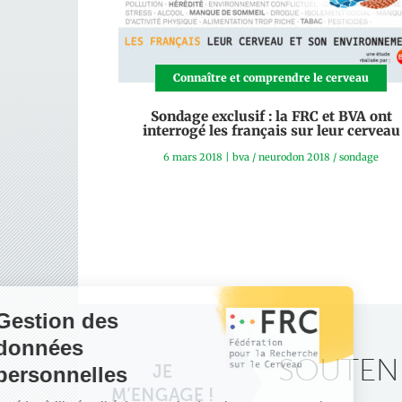
Connaître et comprendre le cerveau
Sondage exclusif : la FRC et BVA ont
interrogé les français sur leur cerveau
6 mars 2018
|
bva
/
neurodon 2018
/
sondage
SOUTENE