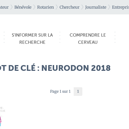
teur
Bénévole
Rotarien
Chercheur
Journaliste
Entrepri
S'INFORMER SUR LA
COMPRENDRE LE
RECHERCHE
CERVEAU
T DE CLÉ : NEURODON 2018
Page 1 sur 1
1