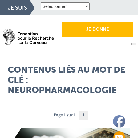
JE SUIS
JE DONNE
CONTENUS LIÉS AU MOT DE
CLÉ :
NEUROPHARMACOLOGIE
Page 1 sur 1
1