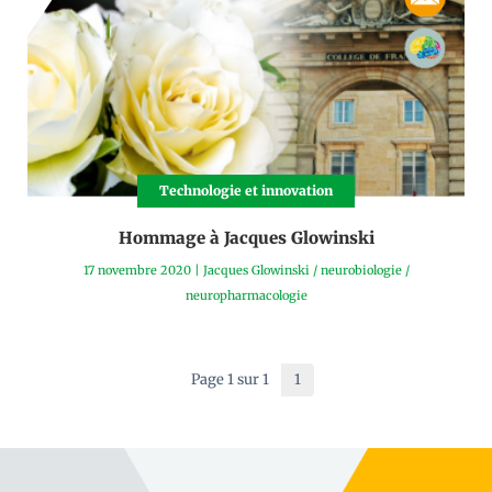
Technologie et innovation
Hommage à Jacques Glowinski
17 novembre 2020
|
Jacques Glowinski
/
neurobiologie
/
neuropharmacologie
Page 1 sur 1
1