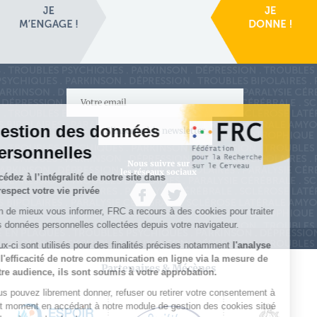
S'inscrire à la newsletter
Nous suivre sur
les réseaux sociaux
Partenaires & Mécènes