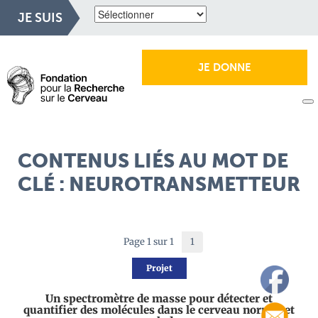
JE SUIS
JE DONNE
CONTENUS LIÉS AU MOT DE
CLÉ : NEUROTRANSMETTEUR
Page 1 sur 1
1
Projet
Un spectromètre de masse pour détecter et
quantifier des molécules dans le cerveau normal et