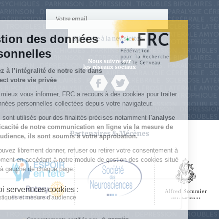
S'inscrire à la newsletter
Nous suivre sur
les réseaux sociaux
Partenaires & Mécènes