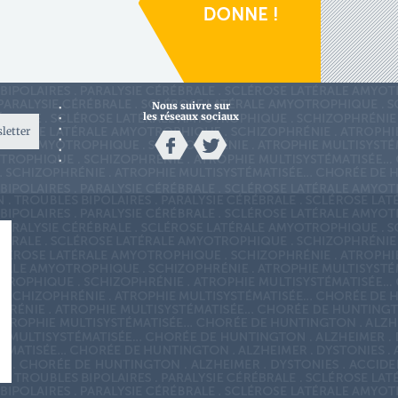
Nous suivre sur
les réseaux sociaux
sletter