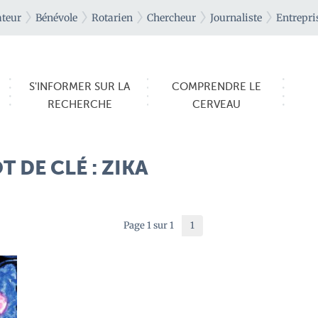
teur
Bénévole
Rotarien
Chercheur
Journaliste
Entrepri
S'INFORMER SUR LA
COMPRENDRE LE
RECHERCHE
CERVEAU
 DE CLÉ : ZIKA
Page 1 sur 1
1