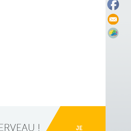
ERVEAU !