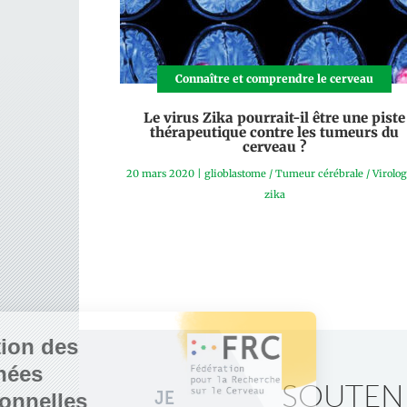
Connaître et comprendre le cerveau
Le virus Zika pourrait-il être une piste
thérapeutique contre les tumeurs du
cerveau ?
20 mars 2020
|
glioblastome
/
Tumeur cérébrale
/
Virolog
zika
SOUTENE