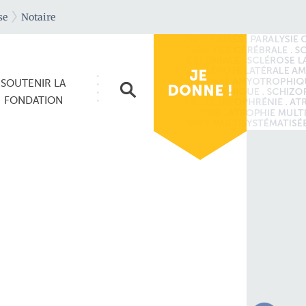
se
Notaire
SOUTENIR
LA
FONDATION