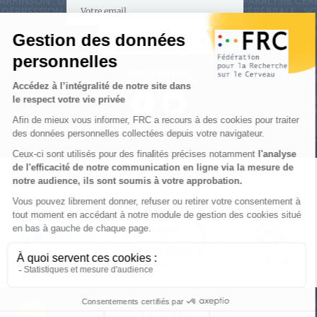
S'inscrire à la newsletter
Nous suivre sur
les réseaux sociaux
Partenaires & Mécènes
Mentions légales
Contact