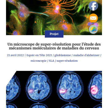
Projet
Un microscope de super-résolution pour l’étude des
mécanismes moléculaires de maladies du cerveau
21 avril 2022
|
Espoir en Tête 2021
/
glioblastome
/
maladie d'alzheimer
/
microscopie
/
SLA
/
super-résolution