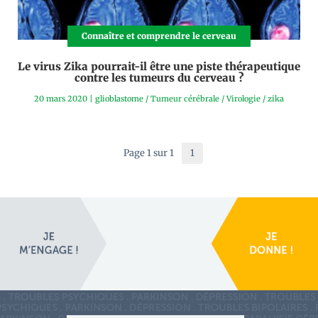
Connaître et comprendre le cerveau
Le virus Zika pourrait-il être une piste thérapeutique
contre les tumeurs du cerveau ?
20 mars 2020
|
glioblastome
/
Tumeur cérébrale
/
Virologie
/
zika
Page 1 sur 1
1