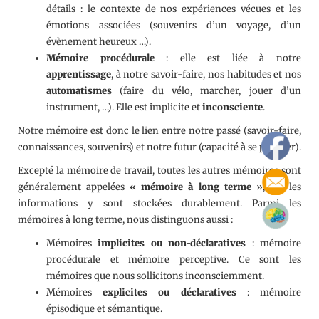
détails : le contexte de nos expériences vécues et les
émotions associées (souvenirs d’un voyage, d’un
évènement heureux …).
Mémoire procédurale
: elle est liée à notre
apprentissage
, à notre savoir-faire, nos habitudes et nos
automatismes
(faire du vélo, marcher, jouer d’un
instrument, …). Elle est implicite et
inconsciente
.
Notre mémoire est donc le lien entre notre passé (savoir-faire,
connaissances, souvenirs) et notre futur (capacité à se projeter).
Excepté la mémoire de travail, toutes les autres mémoires sont
généralement appelées
« mémoire à long terme
», car les
informations y sont stockées durablement. Parmi les
mémoires à long terme, nous distinguons aussi :
Mémoires
implicites ou non-déclaratives
: mémoire
procédurale et mémoire perceptive. Ce sont les
mémoires que nous sollicitons inconsciemment.
Mémoires
explicites ou déclaratives
: mémoire
épisodique et sémantique.