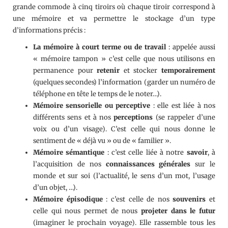
grande commode à cinq tiroirs où chaque tiroir correspond à
une mémoire et va permettre le stockage d’un type
d’informations précis :
La mémoire à court terme
ou de travail
: appelée aussi
« mémoire tampon » c’est celle que nous utilisons en
permanence pour
retenir
et stocker
temporairement
(quelques secondes) l’information (garder un numéro de
téléphone en tête le temps de le noter…).
Mémoire sensorielle ou perceptive
: elle est liée à nos
différents sens et à nos
perceptions
(se rappeler d’une
voix ou d’un visage). C’est celle qui nous donne le
sentiment de « déjà vu » ou de « familier ».
Mémoire sémantique
: c’est celle liée à notre
savoir
, à
l’acquisition de nos
connaissances générales
sur le
monde et sur soi (l’actualité, le sens d’un mot, l’usage
d’un objet, …).
Mémoire épisodique
: c’est celle de nos
souvenirs
et
celle qui nous permet de nous
projeter
dans le futur
(imaginer le prochain voyage). Elle rassemble tous les