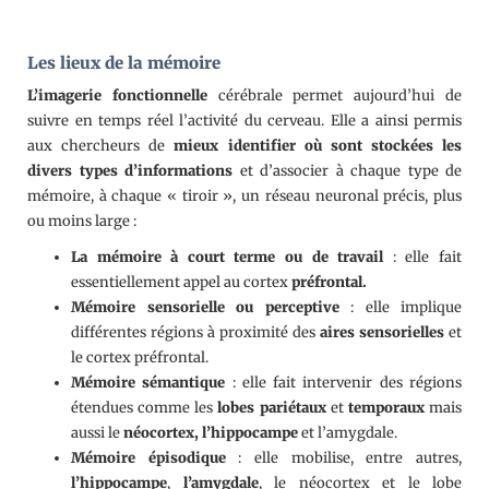
Les lieux de la mémoire
L’imagerie
fonctionnelle
cérébrale permet aujourd’hui de
suivre en temps réel l’activité du cerveau. Elle a ainsi permis
aux chercheurs de
mieux identifier où sont stockées les
divers types d’informations
et d’associer à chaque type de
mémoire, à chaque « tiroir », un réseau neuronal précis, plus
ou moins large :
La mémoire à court terme
ou de travail
: elle fait
essentiellement appel au cortex
préfrontal.
Mémoire sensorielle ou perceptive
: elle implique
différentes régions à proximité des
aires
sensorielles
et
le cortex préfrontal.
Mémoire sémantique
: elle fait intervenir des régions
étendues comme les
lobes
pariétaux
et
temporaux
mais
aussi le
néocortex, l’hippocampe
et l’amygdale.
Mémoire épisodique
: elle mobilise, entre autres,
l’hippocampe
,
l’amygdale
, le néocortex et le lobe