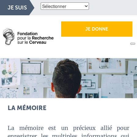
JE SUIS
JE DONNE
LA MÉMOIRE
La mémoire est un précieux allié pour
enregistrer les multiples informations qui