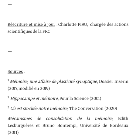
—
Réécriture et mise à jour
: Charlotte PIAU, chargée des actions
scientifiques de la FRC
—
Sources
:
1
Mémoire, une affaire de plasticité synaptique
, Dossier Inserm
(2017, modifié en 2019)
2
Hippocampe et mémoire
, Pour la Science (2001)
3
Où est stockée notre mémoire
, The Conversation (2020)
Mécanismes de consolidation de la mémoire
, Edith
Lesburguères et Bruno Bontempi, Université de Bordeaux
(2011)