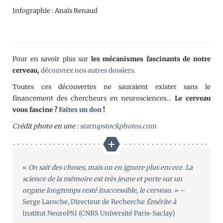
Infographie : Anaïs Renaud
Pour en savoir plus sur
les mécanismes fascinants de notre
cerveau,
découvrez nos autres dossiers.
Toutes ces découvertes ne sauraient exister sans le
financement des chercheurs en neurosciences…
Le cerveau
vous fascine ?
Faites un don
!
Crédit photo en une :
startupstockphotos.com
«
On sait des choses, mais on en ignore plus encore
.
La
science de la mémoire est très jeune et porte sur un
organe longtemps resté inaccessible, le cerveau. » –
Serge Laroche, Directeur de Recherche
Émérite à
Institut NeuroPSI (CNRS Université Paris-Saclay)