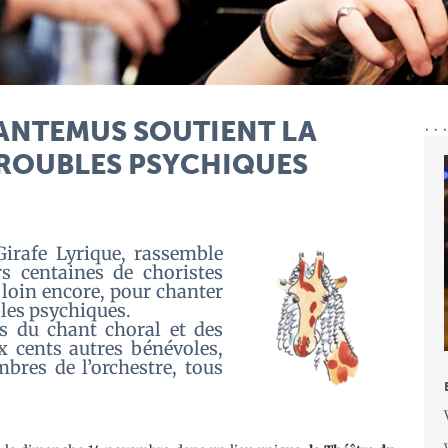
CANTEMUS SOUTIENT LA
TROUBLES PSYCHIQUES
irafe Lyrique, rassemble
s centaines de choristes
 loin encore, pour chanter
bles psychiques.
s du chant choral et des
x cents autres bénévoles,
mbres de l’orchestre, tous