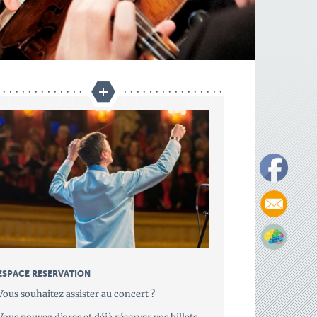
ESPACE RESERVATION
Vous souhaitez assister au concert ?