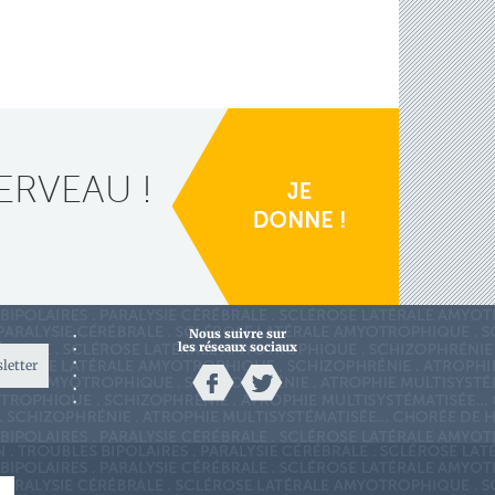
ERVEAU !
Nous suivre sur
les réseaux sociaux
sletter