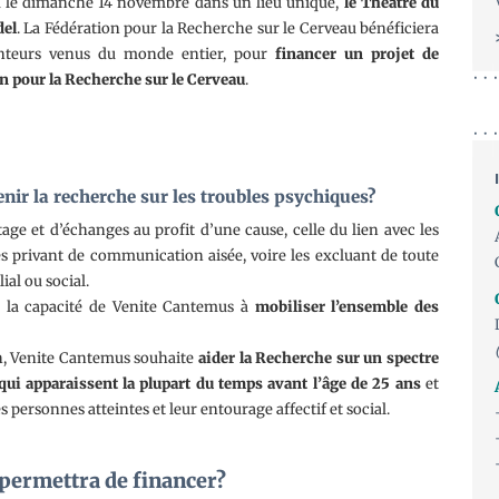
u le dimanche 14 novembre dans un lieu unique,
le Théâtre du
el
. La Fédération pour la Recherche sur le Cerveau bénéficiera
hanteurs venus du monde entier, pour
financer un projet de
on pour la Recherche sur le Cerveau
.
nir la recherche sur les troubles psychiques?
age et d’échanges au profit d’une cause, celle du lien avec les
s privant de communication aisée, voire les excluant de toute
ial ou social.
é la capacité de Venite Cantemus à
mobiliser l’ensemble des
on, Venite Cantemus souhaite
aider la Recherche sur un spectre
 qui apparaissent la plupart du temps avant l’âge de 25 ans
et
 personnes atteintes et leur entourage affectif et social.
 permettra de financer?