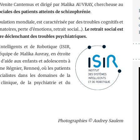
 Venite Cantemus et dirigé par Malika AUVRAY, chercheuse au
sociales des patients atteints de schizophrénie
.
lation mondiale, est caractérisée par des troubles cognitifs et
inatoires, perte d’émotions, retrait social…).
Le retrait social est
oire déclenchant des troubles psychiatriques.
ntelligents et de Robotique (ISIR,
l’équipe de Malika Auvray, en étroite
d’aide aux enfants et adolescents à
me Régnier, Rennes), où les patients
écialistes dans les domaines de la
clinique, de la psychiatrie et du
Photographies © Audrey Saulem