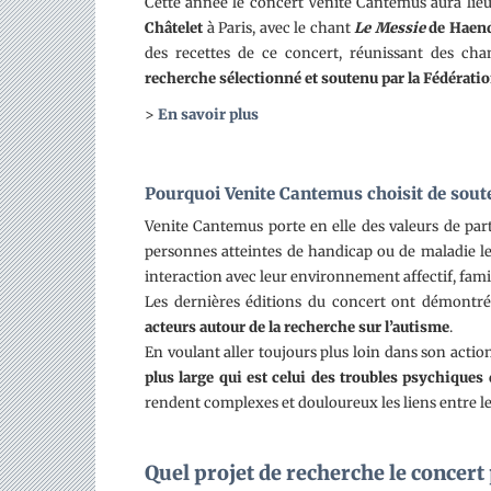
Cette année le concert Venite Cantemus aura lie
Châtelet
à Paris, avec le chant
Le Messie
de Haend
des recettes de ce concert, réunissant des c
recherche sélectionné et soutenu par la Fédérati
>
En savoir plus
Pourquoi Venite Cantemus choisit de soute
Venite Cantemus porte en elle des valeurs de part
personnes atteintes de handicap ou de maladie le
interaction avec leur environnement affectif, famil
Les dernières éditions du concert ont démontr
acteurs autour de la recherche sur l’autisme
.
En voulant aller toujours plus loin dans son acti
plus large qui est celui des troubles psychiques
rendent complexes et douloureux les liens entre les
Quel projet de recherche le concert