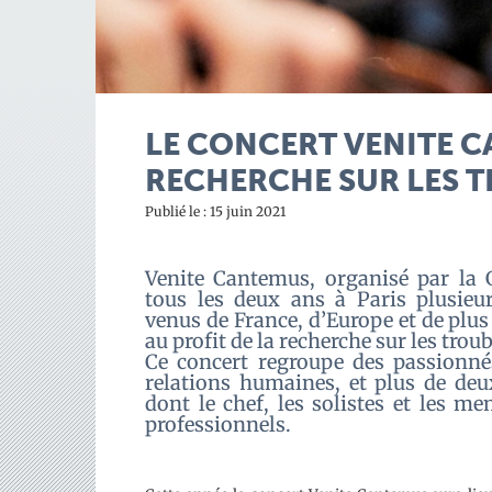
LE CONCERT VENITE 
RECHERCHE SUR LES 
Publié le : 15 juin 2021
Venite Cantemus, organisé par la G
tous les deux ans à Paris plusieur
venus d
e France, d’Europe et de plus
au profit de la recherche sur les trou
Ce concert regroupe des passionné
relations humaines, et plus de deu
dont le chef, les solistes et les me
professionnels.