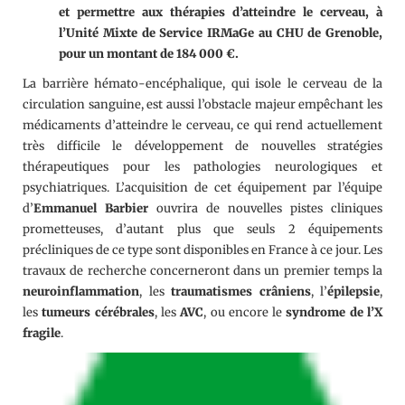
et permettre aux thérapies d’atteindre le cerveau, à
l’Unité Mixte de Service IRMaGe au CHU de Grenoble,
pour un montant de 184 000 €.
La barrière hémato-encéphalique, qui isole le cerveau de la
circulation sanguine, est aussi l’obstacle majeur empêchant les
médicaments d’atteindre le cerveau, ce qui rend actuellement
très difficile le développement de nouvelles stratégies
thérapeutiques pour les pathologies neurologiques et
psychiatriques. L’acquisition de cet équipement par l’équipe
d’
Emmanuel Barbier
ouvrira de nouvelles pistes cliniques
prometteuses, d’autant plus que seuls 2 équipements
précliniques de ce type sont disponibles en France à ce jour. Les
travaux de recherche concerneront dans un premier temps la
neuroinflammation
, les
traumatismes crâniens
, l’
épilepsie
,
les
tumeurs cérébrales
, les
AVC
, ou encore le
syndrome de l’X
fragile
.