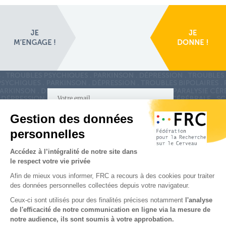
S'inscrire à la newsletter
Nous suivre sur
les réseaux sociaux
Partenaires & Mécènes