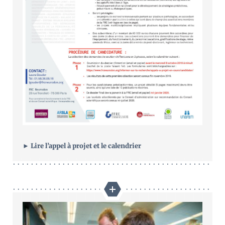
► Lire l’appel à projet et le calendrier