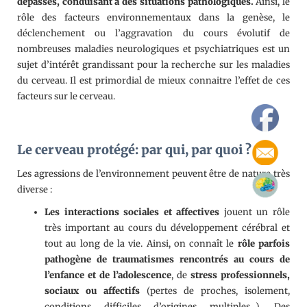
dépassés, conduisant à des situations pathologiques.
Ainsi, le
rôle des facteurs environnementaux dans la genèse, le
déclenchement ou l’aggravation du cours évolutif de
nombreuses maladies neurologiques et psychiatriques est un
sujet d’intérêt grandissant pour la recherche sur les maladies
du cerveau. Il est primordial de mieux connaitre l’effet de ces
facteurs sur le cerveau.
Le cerveau protégé: par qui, par quoi ?
Les agressions de l’environnement peuvent être de nature très
diverse :
Les interactions sociales et affectives
jouent un rôle
très important au cours du développement cérébral et
tout au long de la vie. Ainsi, on connaît le
rôle parfois
pathogène de traumatismes rencontrés au cours de
l’enfance et de l’adolescence
, de
stress professionnels,
sociaux ou affectifs
(pertes de proches, isolement,
conditions difficiles d’origines multiples…). Des