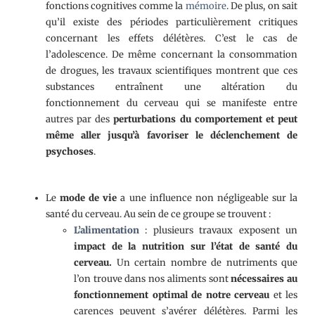
fonctions cognitives comme la
mémoire
. De plus, on sait
qu’il existe des périodes particulièrement critiques
concernant les effets délétères. C’est le cas de
l’adolescence. De même concernant la consommation
de drogues, les travaux scientifiques montrent que ces
substances entraînent une altération du
fonctionnement du cerveau qui se manifeste entre
autres par des
perturbations du comportement et peut
même aller jusqu’à favoriser le déclenchement de
psychoses
.
Le
mode de vie
a une influence non négligeable sur la
santé du cerveau. Au sein de ce groupe se trouvent :
L’alimentation
: plusieurs travaux exposent un
impact de la nutrition sur l’état de santé du
cerveau.
Un certain nombre de nutriments que
l’on trouve dans nos aliments sont
nécessaires au
fonctionnement optimal de notre cerveau
et les
carences peuvent s’avérer délétères. Parmi les