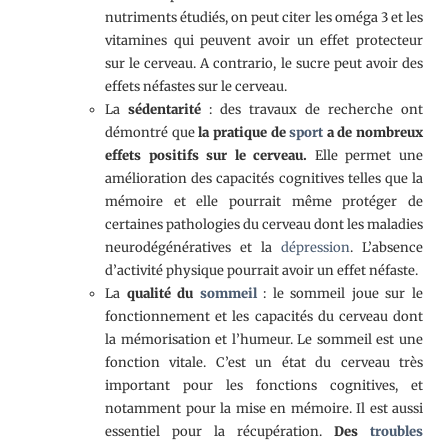
nutriments étudiés, on peut citer les oméga 3 et les
vitamines qui peuvent avoir un effet protecteur
sur le cerveau. A contrario, le sucre peut avoir des
effets néfastes sur le cerveau.
La
sédentarité
: des travaux de recherche ont
démontré que
la pratique de
sport
a de nombreux
effets positifs sur le cerveau.
Elle permet une
amélioration des capacités cognitives telles que la
mémoire et elle pourrait même protéger de
certaines pathologies du cerveau dont les maladies
neurodégénératives et la
dépression
. L’absence
d’activité physique pourrait avoir un effet néfaste.
La
qualité du
sommeil
: le sommeil joue sur le
fonctionnement et les capacités du cerveau dont
la mémorisation et l’humeur. Le sommeil est une
fonction vitale. C’est un état du cerveau très
important pour les fonctions cognitives, et
notamment pour la mise en mémoire. Il est aussi
essentiel pour la récupération.
Des
troubles