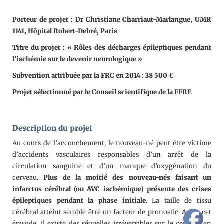
Porteur de projet : Dr Christiane Charriaut-Marlangue, UMR
1141, Hôpital Robert-Debré, Paris
Titre du projet : « Rôles des décharges épileptiques pendant
l’ischémie sur le devenir neurologique »
Subvention attribuée par la FRC en 2014 : 38 500 €
Projet sélectionné par le Conseil scientifique de la FFRE
Description du projet
Au cours de l’accouchement, le nouveau-né peut être victime
d’accidents vasculaires responsables d’un arrêt de la
circulation sanguine et d’un manque d’oxygénation du
cerveau.
Plus de la moitié des nouveau-nés faisant un
infarctus cérébral (ou AVC ischémique) présente des crises
épileptiques pendant la phase initiale
. La taille de tissu
cérébral atteint semble être un facteur de pronostic. Après cet
épisode, il existe des séquelles irréversibles sur le cerveau en