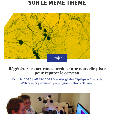
SUR LE MÊME THÈME
Projet
Régénérer les neurones perdus : une nouvelle piste
pour réparer le cerveau
16 juillet 2026
|
AP FRC 2025
/
cellules gliales
/
Épilepsie
/
maladie
d'alzheimer
/
neurones
/
reprogrammation cellulaire