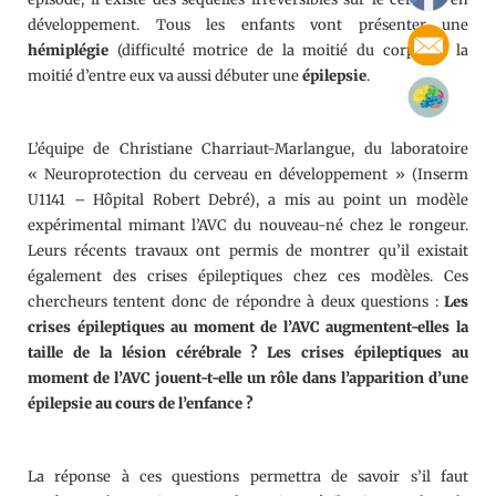
développement. Tous les enfants vont présenter une
hémiplégie
(difficulté motrice de la moitié du corps) et la
moitié d’entre eux va aussi débuter une
épilepsie
.
L’équipe de Christiane Charriaut-Marlangue, du laboratoire
« Neuroprotection du cerveau en développement » (Inserm
U1141 – Hôpital Robert Debré), a mis au point un modèle
expérimental mimant l’AVC du nouveau-né chez le rongeur.
Leurs récents travaux ont permis de montrer qu’il existait
également des crises épileptiques chez ces modèles. Ces
chercheurs tentent donc de répondre à deux questions :
Les
crises épileptiques au moment de l’AVC augmentent-elles la
taille de la lésion cérébrale ?
Les crises épileptiques au
moment de l’AVC jouent-t-elle un rôle dans l’apparition d’une
épilepsie au cours de l’enfance ?
La réponse à ces questions permettra de savoir s’il faut