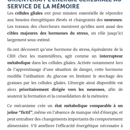
SERVICE DE LA MÉMOIRE
Les
cellules gliales
ont pour mission essentielle de répondre
aux besoins énergétiques élevés et changeants des
neurones
.
Les travaux des chercheurs montrent qu’elles sont aussi des
cibles majeures des hormones du stress
, un rôle jusqu’ici
largement sous-estimé.
Ils ont découvert qu’une hormone du stress, équivalente de la
CRH chez les mammifères, agit comme un
interrupteur
métabolique
dans les cellules gliales. Activée notamment lors
de l’apprentissage d’une situation de danger, cette hormone
modifie l’utilisation du glucose en limitant le stockage des
graisses par les cellules gliales. L’énergie ainsi disponible est
alors
prioritairement dirigée vers les neurones
, afin de
soutenir la formation et la consolidation de la mémoire.
Ce mécanisme crée un
état métabolique comparable à un
jeûne “fictif”
, même en l’absence de manque réel d’énergie, et
peut entraîner des changements importants du comportement
alimentaire. S’il améliore l’efficacité énergétique nécessaire à