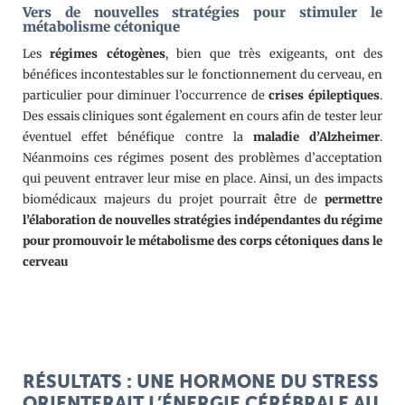
Vers de nouvelles stratégies pour stimuler le
métabolisme cétonique
Les
régimes cétogènes
, bien que très exigeants, ont des
bénéfices incontestables sur le fonctionnement du cerveau, en
particulier pour diminuer l’occurrence de
crises épileptiques
.
Des essais cliniques sont également en cours afin de tester leur
éventuel effet bénéfique contre la
maladie d’Alzheimer
.
Néanmoins ces régimes posent des problèmes d’acceptation
qui peuvent entraver leur mise en place. Ainsi, un des impacts
biomédicaux majeurs du projet pourrait être de
permettre
l’élaboration de nouvelles stratégies indépendantes du régime
pour promouvoir le métabolisme des corps cétoniques dans le
cerveau
RÉSULTATS : UNE HORMONE DU STRESS
ORIENTERAIT L’ÉNERGIE CÉRÉBRALE AU