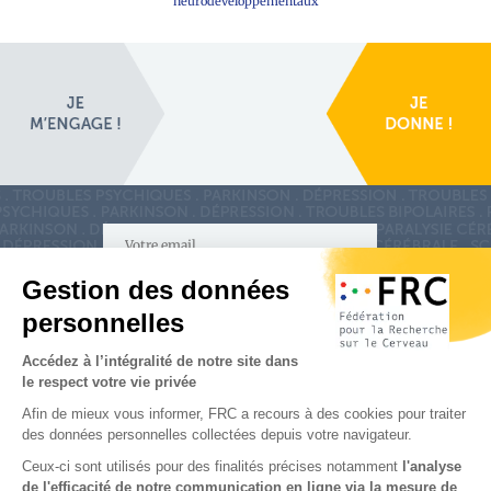
neurodéveloppementaux
S'inscrire à la newsletter
Nous suivre sur
les réseaux sociaux