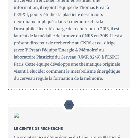
du cerveau à encoder, retenir et restituer une
information, il rejoint l’équipe de Thomas Preat à
l’ESPCI, pour y étudier la plasticité des circuits
neuronaux impliqués dans la mémoire chez la
Drosophile. Recruté chargé de recherche en 2013, il est
lauréat de la médaille de bronze du CNRS en 2019. Il est à
présent directeur de recherche au CNRS et co-dirige
(avec T. Preat) l’équipe ‘Energie & Mémoire’ au
laboratoire Plasticité du Cerveau (UMR 8249) à l’ESPCI
Paris. Cette équipe développe une thématique originale
visant à élucider comment le métabolisme énergétique
du cerveau régule la formation de la mémoire.
LE CENTRE DE RECHERCHE
Ce projet est issu d’une équipe du Laboratoire Plasticité