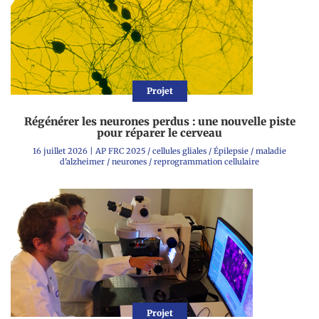
Projet
Régénérer les neurones perdus : une nouvelle piste
pour réparer le cerveau
16 juillet 2026
|
AP FRC 2025
/
cellules gliales
/
Épilepsie
/
maladie
d'alzheimer
/
neurones
/
reprogrammation cellulaire
Projet