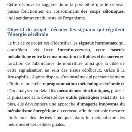
Cette découverte suggère donc la possibilité que le cerveau
puisse fonctionner en consommant
des corps cétoniques
,
indépendamment du reste de l’organisme.
Objectif du projet : décoder les signaux qui régulent
l’énergie cérébrale
Le but de ce projet est d’identifier les
signaux hormonaux
qui
contrôlent, via
l’axe intestin-cerveau
, cette
bascule
métabolique
entre la consommation de lipides et de sucres
en
fonction de l’abondance de nourriture, ainsi que la cible de
cette signalisation au sein des tissus cérébraux. Grâce à la
Drosophile
, l’équipe dispose d’un système qui permet aisément
d’induire une telle
reprogrammation métabolique cérébrale
et
d’en analyser en détail les
mécanismes biochimiques
, grâce à
la puissance et la diversité des
outils génétiques
existants. De
plus, elle développera une approche
d’imagerie innovante du
métabolisme énergétique
du cerveau, afin de pouvoir mesurer
l’influence des dérivés lipidiques dans le métabolisme des
neurones et des cellules gliales.