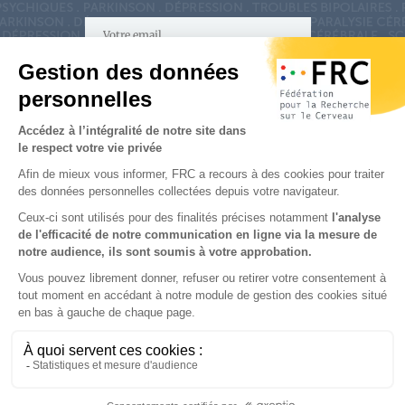
S'inscrire à la newsletter
Nous suivre sur
les réseaux sociaux
Partenaires & Mécènes