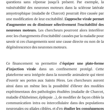
questions sans réponse jusqu’à présent. Par exemple, la
vulnérabilité des neurones moteurs dans la sclérose latérale
amyotrophique (maladie de Charcot) pourrait être causée par
une modification de leur excitabilité.
L’approche virale permet
d’augmenter ou de diminuer sélectivement l’excitabilité des
neurones moteurs.
Les chercheurs pourront alors interférer
avec les changements d’excitabilité causées par la maladie pour
savoir si ces changements sont une cause directe ou non de la
dégénérescence des neurones moteurs.
Ce financement va permettre d’
équiper une plate-forme
d’injection virale
dans un confinement protégé. Cette
plateforme sera intégrée dans la nouvelle animalerie qui vient
d’ouvrir ses portes aux Saints Pères. Les chercheurs auront
ainsi dans un même lieu la possibilité d’élever des modèles
expérimentaux des pathologies étudiées (maladie de Charcot,
maladie d’Alzheimer, épilepsie …), de modifier de façon ciblée la
communication intra ou intercellulaire dans des populations
neuronales ou gliales ciblées, et d’en
étudier les conséquences