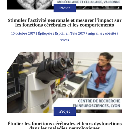
Projet
Stimuler l’activité neuronale et mesurer l’impact sur
les fonctions cérébrales et les comportements
10 octobre 2017
|
Épilepsie
/
Espoir en Tête 2017
/
migraine
/
obésité
/
stress
Projet
Étudier les fonctions cérébrales et leurs dysfonctions
dans les maladies neurologiques