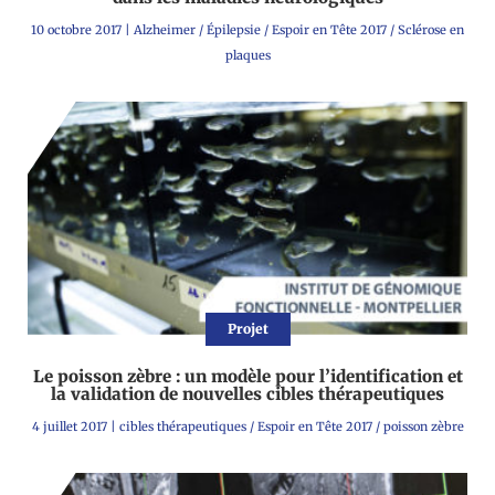
10 octobre 2017
|
Alzheimer
/
Épilepsie
/
Espoir en Tête 2017
/
Sclérose en
plaques
Projet
Le poisson zèbre : un modèle pour l’identification et
la validation de nouvelles cibles thérapeutiques
4 juillet 2017
|
cibles thérapeutiques
/
Espoir en Tête 2017
/
poisson zèbre