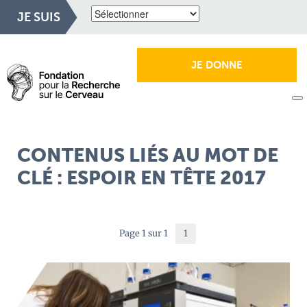
JE SUIS
JE DONNE
CONTENUS LIÉS AU MOT DE
CLÉ : ESPOIR EN TÊTE 2017
Page 1 sur 1
1