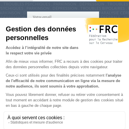
S'inscrire à la newsletter
Nous suivre sur
les réseaux sociaux
Partenaires & Mécènes