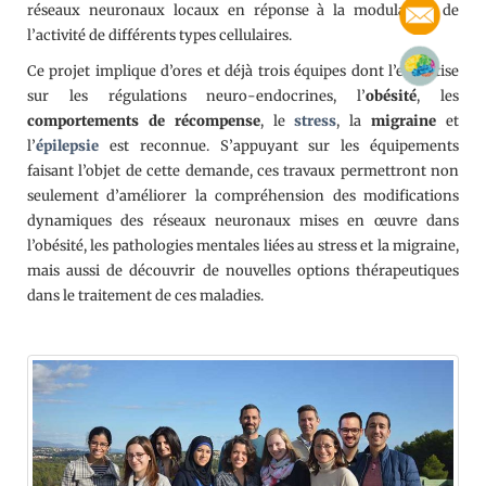
réseaux neuronaux locaux en réponse à la modulation de
l’activité de différents types cellulaires.
Ce projet implique d’ores et déjà trois équipes dont l’expertise
sur les régulations neuro-endocrines, l’
obésité
, les
comportements de récompense
, le
stress
, la
migraine
et
l’
épilepsie
est reconnue. S’appuyant sur les équipements
faisant l’objet de cette demande, ces travaux permettront non
seulement d’améliorer la compréhension des modifications
dynamiques des réseaux neuronaux mises en œuvre dans
l’obésité, les pathologies mentales liées au stress et la migraine,
mais aussi de découvrir de nouvelles options thérapeutiques
dans le traitement de ces maladies.