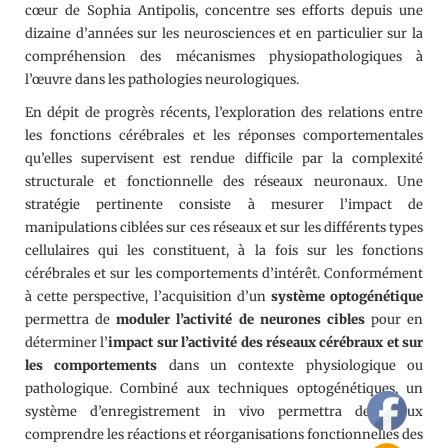
cœur de Sophia Antipolis, concentre ses efforts depuis une
dizaine d’années sur les neurosciences et en particulier sur la
compréhension des mécanismes physiopathologiques à
l’œuvre dans les pathologies neurologiques.
En dépit de progrès récents, l’exploration des relations entre
les fonctions cérébrales et les réponses comportementales
qu’elles supervisent est rendue difficile par la complexité
structurale et fonctionnelle des réseaux neuronaux. Une
stratégie pertinente consiste à mesurer l’impact de
manipulations ciblées sur ces réseaux et sur les différents types
cellulaires qui les constituent, à la fois sur les fonctions
cérébrales et sur les comportements d’intérêt. Conformément
à cette perspective, l’acquisition d’un
système optogénétique
permettra de
moduler l’activité de neurones cibles
pour en
déterminer l’
impact sur l’activité des réseaux cérébraux et sur
les comportements
dans un contexte physiologique ou
pathologique. Combiné aux techniques optogénétiques, un
système d’enregistrement in vivo permettra de mieux
comprendre les réactions et réorganisations fonctionnelles des