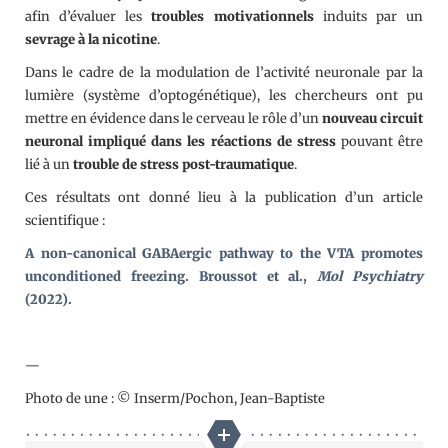
afin d’évaluer les
troubles motivationnels
induits par un
sevrage à la nicotine
.
Dans le cadre de la modulation de l’activité neuronale par la
lumière (système d’optogénétique), les chercheurs ont pu
mettre en évidence dans le cerveau le rôle d’un
nouveau circuit
neuronal impliqué dans les réactions de stress
pouvant être
lié à un
trouble de stress post-traumatique
.
Ces résultats ont donné lieu à la publication d’un article
scientifique :
A non-canonical GABAergic pathway to the VTA promotes
unconditioned freezing. Broussot et al.,
Mol Psychiatry
(2022).
—
Photo de une : © Inserm/Pochon, Jean-Baptiste