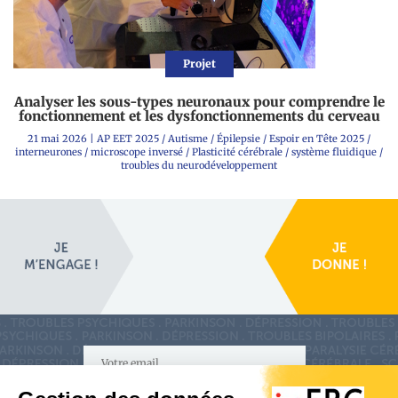
Projet
Analyser les sous-types neuronaux pour comprendre le
fonctionnement et les dysfonctionnements du cerveau
21 mai 2026
|
AP EET 2025
/
Autisme
/
Épilepsie
/
Espoir en Tête 2025
/
interneurones
/
microscope inversé
/
Plasticité cérébrale
/
système fluidique
/
troubles du neurodéveloppement