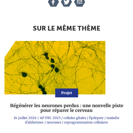
SUR LE MÊME THÈME
Projet
Régénérer les neurones perdus : une nouvelle piste
pour réparer le cerveau
16 juillet 2026
|
AP FRC 2025
/
cellules gliales
/
Épilepsie
/
maladie
d'alzheimer
/
neurones
/
reprogrammation cellulaire