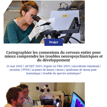
Projet
Cartographier les connexions du cerveau entier pour
mieux comprendre les troubles neuropsychiatriques et
du développement
21 mai 2026
|
AP EET 2025
/
Espoir en Tête 2025
/
microbiote intestinal
/
nictoine
/
PTSD
/
scanner de lames
/
stress
/
syndrome de stress post-
tramatique
/
trouble du spectre autistique?