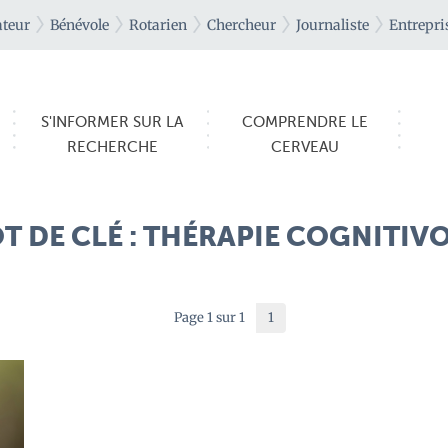
teur
Bénévole
Rotarien
Chercheur
Journaliste
Entrepri
S'INFORMER SUR LA
COMPRENDRE LE
RECHERCHE
CERVEAU
OT DE CLÉ : THÉRAPIE COGNIT
Page 1 sur 1
1