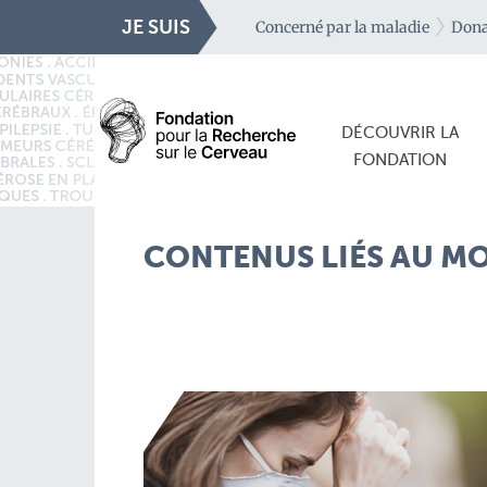
JE SUIS
Concerné par la maladie
Dona
DÉCOUVRIR LA
FONDATION
CONTENUS LIÉS AU M