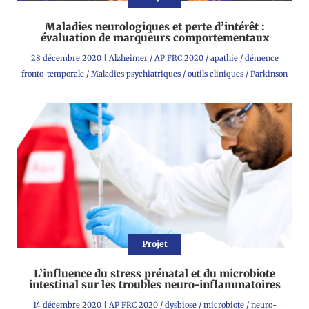
Maladies neurologiques et perte d’intérêt :
évaluation de marqueurs comportementaux
28 décembre 2020
|
Alzheimer
/
AP FRC 2020
/
apathie
/
démence
fronto-temporale
/
Maladies psychiatriques
/
outils cliniques
/
Parkinson
Projet
L’influence du stress prénatal et du microbiote
intestinal sur les troubles neuro-inflammatoires
14 décembre 2020
|
AP FRC 2020
/
dysbiose
/
microbiote
/
neuro-