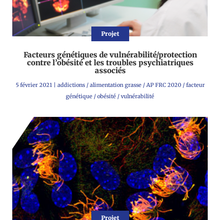
Projet
Facteurs génétiques de vulnérabilité/protection
contre l’obésité et les troubles psychiatriques
associés
5 février 2021
|
addictions
/
alimentation grasse
/
AP FRC 2020
/
facteur
génétique
/
obésité
/
vulnérabilité
Projet