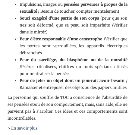
Impulsions, images ou
pensées perverses à propos de la
sexualité
/ Besoin de toucher, compter mentalement
Souci exagéré d’une partie de son corps
(peur que son
nez soit déformé, que sa peau soit imparfaite /Vérifier
dans le miroir)
Peur d’être responsable d’une catastrophe
/Vérifier que
les portes sont verrouillées, les appareils électriques
débranchés
Peur du sacrilège, du blasphème ou de la moralité
/Prières ritualisées, chiffres ou mots spéciaux utilisés
pour neutraliser la pensée
Peur de jeter un objet dont on pourrait avoir besoin
/
Ramasser et entreposer des objets ou des papiers inutiles
La personne qui souffre de TOC a conscience de l’absurdité de
ses pensées et/ou de son comportement, mais, sans aide, elle ne
parvient pas à s’arrêter. Ces idées et ces comportements sont
incontrôlables.
>
En savoir plus