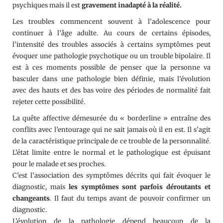
psychiques mais il est
gravement inadapté à la réalité.
Les troubles commencent souvent à l’adolescence pour
continuer à l’âge adulte. Au cours de certains épisodes,
l’intensité des troubles associés à certains symptômes peut
évoquer une pathologie psychotique ou un trouble bipolaire. Il
est à ces moments possible de penser que la personne va
basculer dans une pathologie bien définie, mais l’évolution
avec des hauts et des bas voire des périodes de normalité fait
rejeter cette possibilité.
La quête affective démesurée du « borderline » entraîne des
conflits avec l’entourage qui ne sait jamais où il en est. Il s’agit
de la caractéristique principale de ce trouble de la personnalité.
L’état limite entre le normal et le pathologique est épuisant
pour le malade et ses proches.
C’est l’association des symptômes décrits qui fait évoquer le
diagnostic, mais
les symptômes sont parfois déroutants et
changeants
. Il faut du temps avant de pouvoir confirmer un
diagnostic.
L’évolution de la pathologie dépend beaucoup de la