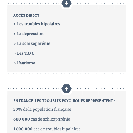
ACCÈS DIRECT
> Les troubles bipolaires
> La dépression
> La schizophrénie
> Les T.O.C
> L’autisme
EN FRANCE, LES TROUBLES PSYCHIQUES REPRÉSENTENT :
27%
de la population française
600 000
cas de schizophrénie
1 600 000
cas de troubles bipolaires