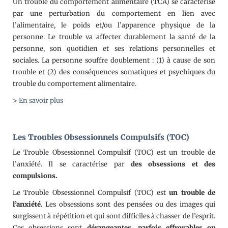
Un trouble du comportement alimentaire (TCA) se caractérise
par une perturbation du comportement en lien avec
l’alimentaire, le poids et/ou l’apparence physique de la
personne. Le trouble va affecter durablement la santé de la
personne, son quotidien et ses relations personnelles et
sociales. La personne souffre doublement : (1) à cause de son
trouble et (2) des conséquences somatiques et psychiques du
trouble du comportement alimentaire.
>
En savoir plus
Les Troubles Obsessionnels Compulsifs (TOC)
Le Trouble Obsessionnel Compulsif (TOC) est un trouble de
l’anxiété. Il se caractérise par
des obsessions et des
compulsions.
Le Trouble Obsessionnel Compulsif (TOC) est
un trouble de
l’anxiété.
Les obsessions sont des pensées ou des images qui
surgissent à répétition et qui sont difficiles à chasser de l’esprit.
Ces obsessions sont
dérangeantes, parfois effroyables ou