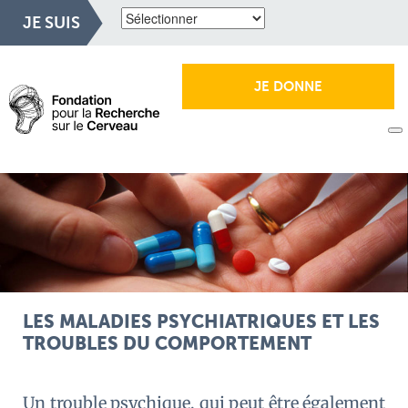
JE SUIS
JE DONNE
LES MALADIES PSYCHIATRIQUES ET LES
TROUBLES DU COMPORTEMENT
Un trouble psychique, qui peut être également