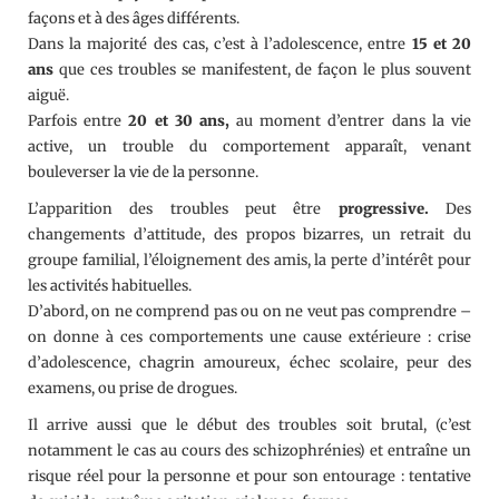
façons et à des âges différents.
Dans la majorité des cas, c’est à l’adolescence, entre
15 et 20
ans
que ces troubles se manifestent, de façon le plus souvent
aiguë.
Parfois entre
20 et 30 ans
,
au moment d’entrer dans la vie
active, un trouble du comportement apparaît, venant
bouleverser la vie de la personne.
L’apparition des troubles peut être
progressive.
Des
changements d’attitude, des propos bizarres, un retrait du
groupe familial, l’éloignement des amis, la perte d’intérêt pour
les activités habituelles.
D’abord, on ne comprend pas ou on ne veut pas comprendre –
on donne à ces comportements une cause extérieure : crise
d’adolescence, chagrin amoureux, échec scolaire, peur des
examens, ou prise de drogues.
Il arrive aussi que le début des troubles soit brutal, (c’est
notamment le cas au cours des schizophrénies) et entraîne un
risque réel pour la personne et pour son entourage : tentative