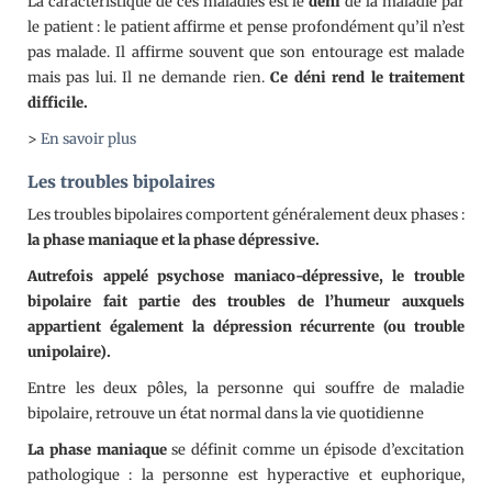
La caractéristique de ces maladies est le
déni
de la maladie par
le patient : le patient affirme et pense profondément qu’il n’est
pas malade. Il affirme souvent que son entourage est malade
mais pas lui. Il ne demande rien.
Ce déni rend le traitement
difficile.
>
En savoir plus
Les troubles bipolaires
Les troubles bipolaires comportent généralement deux phases :
la phase maniaque et la phase dépressive.
Autrefois appelé psychose maniaco-dépressive, le trouble
bipolaire fait partie des troubles de l’humeur auxquels
appartient également la dépression récurrente (ou trouble
unipolaire).
Entre les deux pôles, la personne qui souffre de maladie
bipolaire, retrouve un état normal dans la vie quotidienne
La phase maniaque
se définit comme un épisode d’excitation
pathologique : la personne est hyperactive et euphorique,