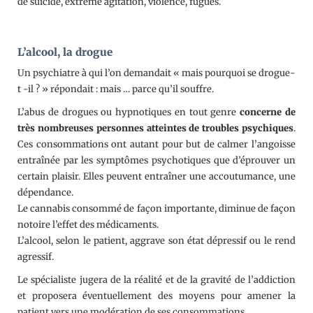
de suicide, extrême agitation, violence, fugues.
L’alcool, la drogue
Un psychiatre à qui l’on demandait « mais pourquoi se drogue-
t -il ? » répondait : mais … parce qu’il souffre.
L’abus de drogues ou hypnotiques en tout genre
concerne de
très nombreuses personnes atteintes de troubles psychiques
.
Ces consommations ont autant pour but de calmer l’angoisse
entraînée par les symptômes psychotiques que d’éprouver un
certain plaisir. Elles peuvent entraîner une accoutumance, une
dépendance.
Le cannabis consommé de façon importante, diminue de façon
notoire l’effet des médicaments.
L’alcool, selon le patient, aggrave son état dépressif ou le rend
agressif.
Le spécialiste jugera de la réalité et de la gravité de l’addiction
et proposera éventuellement des moyens pour amener la
patient vers une modération de ses consommations.