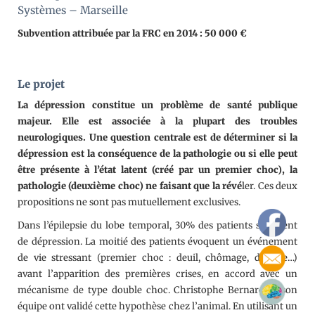
Systèmes – Marseille
Subvention attribuée par la FRC en 2014 : 50 000 €
Le projet
La dépression constitue un problème de santé publique
majeur. Elle est associée à la plupart des troubles
neurologiques. Une question centrale est de déterminer si la
dépression est la conséquence de la pathologie ou si elle peut
être présente à l’état latent (créé par un premier choc), la
pathologie (deuxième choc) ne faisant que la révé
ler. Ces deux
propositions ne sont pas mutuellement exclusives.
Dans l’épilepsie du lobe temporal, 30% des patients souffrent
de dépression. La moitié des patients évoquent un événement
de vie stressant (premier choc : deuil, chômage, divorce…)
avant l’apparition des premières crises, en accord avec un
mécanisme de type double choc. Christophe Bernard et son
équipe ont validé cette hypothèse chez l’animal. En utilisant un