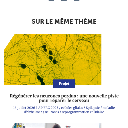
SUR LE MÊME THÈME
Projet
Régénérer les neurones perdus : une nouvelle piste
pour réparer le cerveau
16 juillet 2026
|
AP FRC 2025
/
cellules gliales
/
Épilepsie
/
maladie
d'alzheimer
/
neurones
/
reprogrammation cellulaire