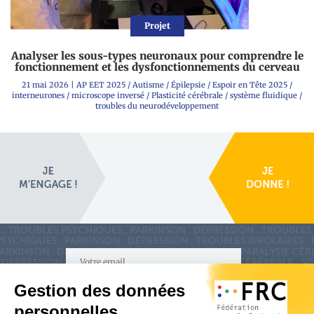
Projet
Analyser les sous-types neuronaux pour comprendre le
fonctionnement et les dysfonctionnements du cerveau
21 mai 2026
|
AP EET 2025
/
Autisme
/
Épilepsie
/
Espoir en Tête 2025
/
interneurones
/
microscope inversé
/
Plasticité cérébrale
/
système fluidique
/
troubles du neurodéveloppement
S'inscrire à la newsletter