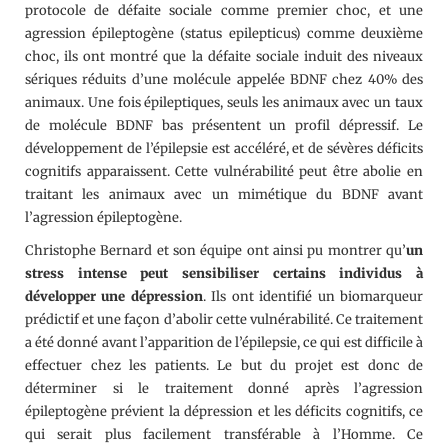
protocole de défaite sociale comme premier choc, et une
agression épileptogène (status epilepticus) comme deuxième
choc, ils ont montré que la défaite sociale induit des niveaux
sériques réduits d’une molécule appelée BDNF chez 40% des
animaux. Une fois épileptiques, seuls les animaux avec un taux
de molécule BDNF bas présentent un profil dépressif. Le
développement de l’épilepsie est accéléré, et de sévères déficits
cognitifs apparaissent. Cette vulnérabilité peut être abolie en
traitant les animaux avec un mimétique du BDNF avant
l’agression épileptogène.
Christophe Bernard et son équipe ont ainsi pu montrer qu’
un
stress intense peut sensibiliser certains individus à
développer une dépression
. Ils ont identifié un biomarqueur
prédictif et une façon d’abolir cette vulnérabilité. Ce traitement
a été donné avant l’apparition de l’épilepsie, ce qui est difficile à
effectuer chez les patients. Le but du projet est donc de
déterminer si le traitement donné après l’agression
épileptogène prévient la dépression et les déficits cognitifs, ce
qui serait plus facilement transférable à l’Homme. Ce