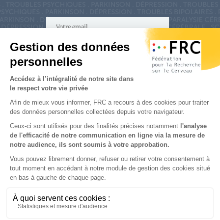
S'inscrire à la newsletter
Nous suivre sur
les réseaux sociaux
Partenaires & Mécènes