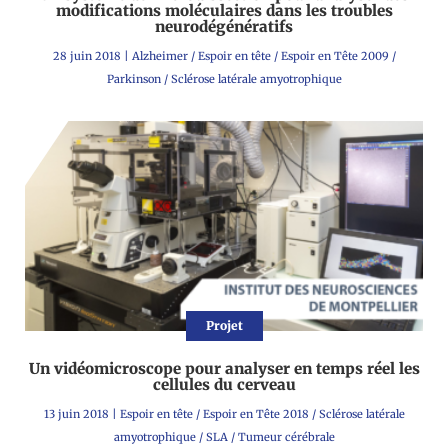
modifications moléculaires dans les troubles
neurodégénératifs
28 juin 2018
|
Alzheimer
/
Espoir en tête
/
Espoir en Tête 2009
/
Parkinson
/
Sclérose latérale amyotrophique
Projet
Un vidéomicroscope pour analyser en temps réel les
cellules du cerveau
13 juin 2018
|
Espoir en tête
/
Espoir en Tête 2018
/
Sclérose latérale
amyotrophique
/
SLA
/
Tumeur cérébrale