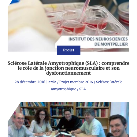
Projet
Sclérose Latérale Amyotrophique (SLA) : comprendre
le rôle de la jonction neuromusculaire et son
dysfonctionnement
28 décembre 2016
|
arsla
/
Projet membre 2016
/
Sclérose latérale
amyotrophique
/
SLA