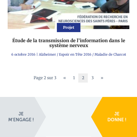
Projet
Étude de la transmission de l’information dans le
système nerveux
6 octobre 2016
|
Alzheimer
/
Espoir en Tête 2016
/
Maladie de Charcot
Page 2 sur 3
«
1
2
3
»