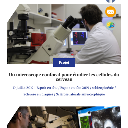
Projet
Un microscope confocal pour étudier les cellules du
cerveau
19 juillet 2019
|
Espoir en tête
/
Espoir en tête 2019
/
schizophrénie
/
Sclérose en plaques
/
Sclérose latérale amyotrophique