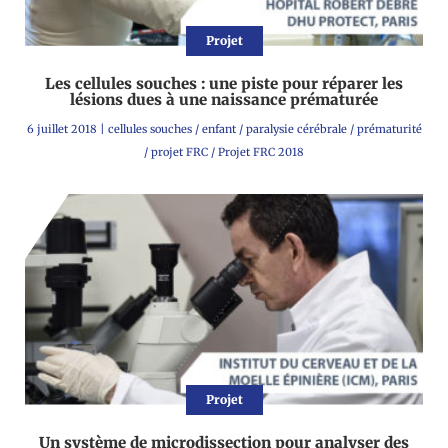
Projet
Les cellules souches : une piste pour réparer les
lésions dues à une naissance prématurée
6 juillet 2018
|
cellules souches
/
enfant
/
paralysie cérébrale
/
prématurité
/
projet FRC
/
Projet FRC 2018
Projet
Un système de microdissection pour analyser des