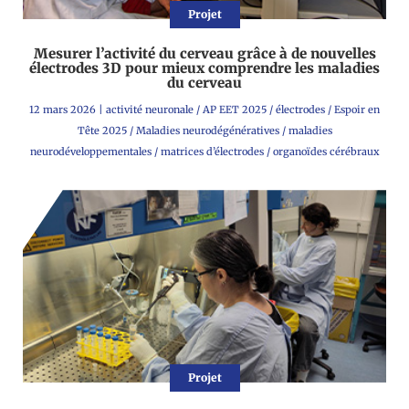
Projet
Mesurer l’activité du cerveau grâce à de nouvelles
électrodes 3D pour mieux comprendre les maladies
du cerveau
12 mars 2026
|
activité neuronale
/
AP EET 2025
/
électrodes
/
Espoir en
Tête 2025
/
Maladies neurodégénératives
/
maladies
neurodéveloppementales
/
matrices d’électrodes
/
organoïdes cérébraux
Projet