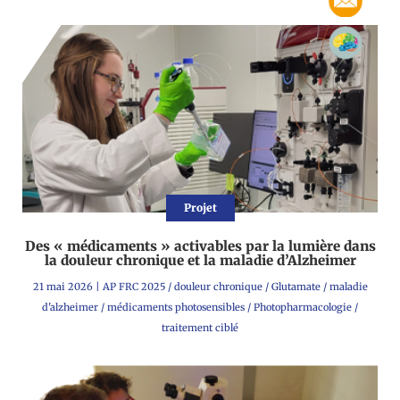
Projet
Des « médicaments » activables par la lumière dans
la douleur chronique et la maladie d’Alzheimer
21 mai 2026
|
AP FRC 2025
/
douleur chronique
/
Glutamate
/
maladie
d'alzheimer
/
médicaments photosensibles
/
Photopharmacologie
/
traitement ciblé