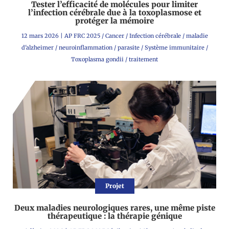
Tester l’efficacité de molécules pour limiter
l’infection cérébrale due à la toxoplasmose et
protéger la mémoire
12 mars 2026
|
AP FRC 2025
/
Cancer
/
Infection cérébrale
/
maladie
d'alzheimer
/
neuroinflammation
/
parasite
/
Système immunitaire
/
Toxoplasma gondii
/
traitement
Projet
Deux maladies neurologiques rares, une même piste
thérapeutique : la thérapie génique