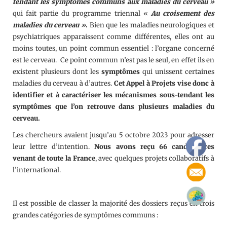
tendant les symptômes communs aux maladies du cerveau »
qui fait partie du programme triennal «
Au croisement des
maladies du cerveau »
.
Bien que les maladies neurologiques et
psychiatriques apparaissent comme différentes, elles ont au
moins toutes, un point commun essentiel : l’organe concerné
est le cerveau. Ce point commun n’est pas le seul, en effet ils en
existent plusieurs dont les
symptômes
qui unissent certaines
maladies du cerveau à d’autres.
Cet Appel à Projets vise donc à
identifier et à caractériser les mécanismes sous-tendant les
symptômes que l’on retrouve dans plusieurs maladies du
cerveau.
Les chercheurs avaient jusqu’au 5 octobre 2023 pour adresser
leur lettre d’intention.
Nous avons reçu 66 candidatures
venant de toute la France
, avec quelques projets collaboratifs à
l’international.
Il est possible de classer la majorité des dossiers reçus en trois
grandes catégories de symptômes communs :