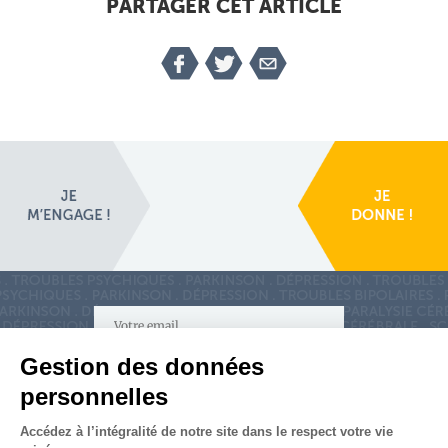
PARTAGER CET ARTICLE
S'inscrire à la newsletter
Nous suivre sur
les réseaux sociaux