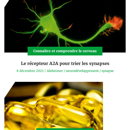
Connaître et comprendre le cerveau
Le récepteur A2A pour trier les synapses
8 décembre 2021
|
Alzheimer
/
neurodéveloppement
/
synapse