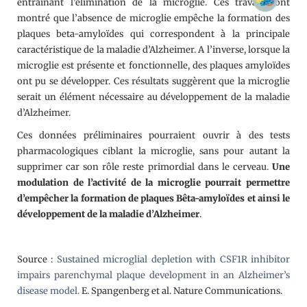
entraînant l’élimination de la microglie. Ces travaux ont
montré que l’absence de microglie empêche la formation des
plaques beta-amyloïdes qui correspondent à la principale
caractéristique de la maladie d’Alzheimer. A l’inverse, lorsque la
microglie est présente et fonctionnelle, des plaques amyloïdes
ont pu se développer. Ces résultats suggèrent que la microglie
serait un élément nécessaire au développement de la maladie
d’Alzheimer.
Ces données préliminaires pourraient ouvrir à des tests
pharmacologiques ciblant la microglie, sans pour autant la
supprimer car son rôle reste primordial dans le cerveau.
Une
modulation de l’activité de la microglie pourrait permettre
d’empêcher la formation de plaques Bêta-amyloïdes et ainsi le
développement de la maladie d’Alzheimer
.
Source :
Sustained microglial depletion with CSF1R inhibitor
impairs parenchymal plaque development in an Alzheimer’s
disease model.
E. Spangenberg et al. Nature Communications.