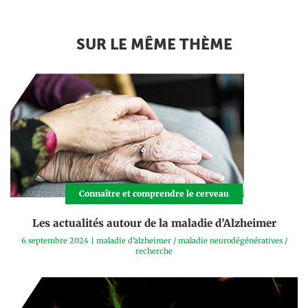
SUR LE MÊME THÈME
Connaître et comprendre le cerveau
Les actualités autour de la maladie d’Alzheimer
6 septembre 2024
|
maladie d'alzheimer
/
maladie neurodégénératives
/
recherche