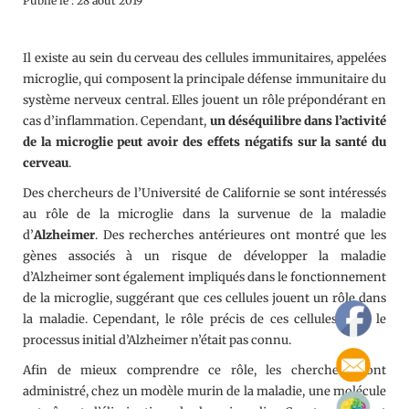
Publié le : 28 août 2019
Il existe au sein du cerveau des cellules immunitaires, appelées
microglie, qui composent la principale défense immunitaire du
système nerveux central. Elles jouent un rôle prépondérant en
cas d’inflammation. Cependant,
un déséquilibre dans l’activité
de la microglie peut avoir des effets négatifs sur la santé du
cerveau
.
Des chercheurs de l’Université de Californie se sont intéressés
au rôle de la microglie dans la survenue de la maladie
d’
Alzheimer
. Des recherches antérieures ont montré que les
gènes associés à un risque de développer la maladie
d’Alzheimer sont également impliqués dans le fonctionnement
de la microglie, suggérant que ces cellules jouent un rôle dans
la maladie. Cependant, le rôle précis de ces cellules dans le
processus initial d’Alzheimer n’était pas connu.
Afin de mieux comprendre ce rôle, les chercheurs ont
administré, chez un modèle murin de la maladie, une molécule